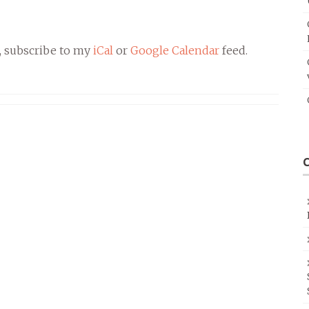
, subscribe to my
iCal
or
Google Calendar
feed.