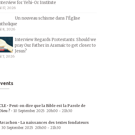
nterview for Yehi-Or Institute
ul 17, 2026
Un nouveau schisme dans l’Église
atholique
ul 8, 2026
Interview Regards Protestants: Should we
pray Our Father in Aramaic to get closer to
Jesus?
ul 7, 2026
vents
CLE • Peut-on dire que la Bible est la Parole de
Dieu ?
•
10 September 2025
20h00
-
21h30
Arcachon • La naissances des textes fondateurs
•
30 September 2025
20h00
-
21h30