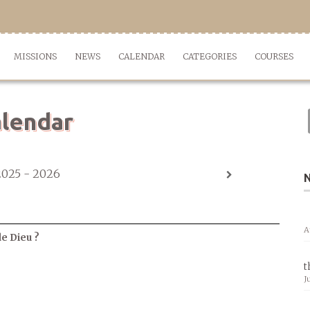
MISSIONS
NEWS
CALENDAR
CATEGORIES
COURSES
lendar
2025 - 2026
A
de Dieu ?
t
J