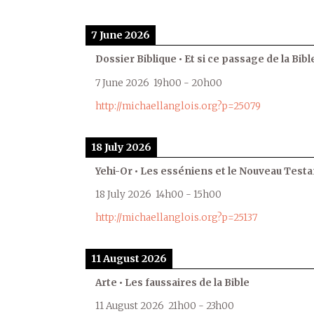
7 June 2026
Dossier Biblique • Et si ce passage de la Bible
7 June 2026
19h00
-
20h00
http://michaellanglois.org?p=25079
18 July 2026
Yehi-Or • Les esséniens et le Nouveau Test
18 July 2026
14h00
-
15h00
http://michaellanglois.org?p=25137
11 August 2026
Arte • Les faussaires de la Bible
11 August 2026
21h00
-
23h00