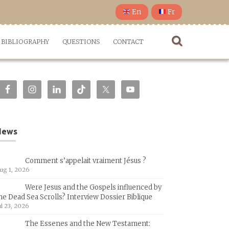
En
Fr
BIBLIOGRAPHY
QUESTIONS
CONTACT
News
Comment s’appelait vraiment Jésus ?
ug 1, 2026
Were Jesus and the Gospels influenced by
he Dead Sea Scrolls? Interview Dossier Biblique
ul 23, 2026
The Essenes and the New Testament: