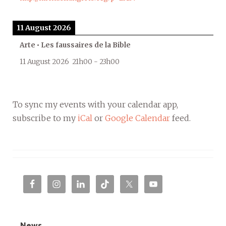
11 August 2026
Arte • Les faussaires de la Bible
11 August 2026
21h00
-
23h00
To sync my events with your calendar app,
subscribe to my
iCal
or
Google Calendar
feed.
News