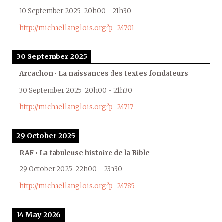
10 September 2025
20h00
-
21h30
http://michaellanglois.org?p=24701
30 September 2025
Arcachon • La naissances des textes fondateurs
30 September 2025
20h00
-
21h30
http://michaellanglois.org?p=24717
29 October 2025
RAF • La fabuleuse histoire de la Bible
29 October 2025
22h00
-
23h30
http://michaellanglois.org?p=24785
14 May 2026