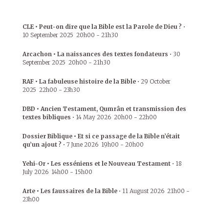
CLE • Peut-on dire que la Bible est la Parole de Dieu ?
•
10 September 2025
20h00
-
21h30
Arcachon • La naissances des textes fondateurs
•
30
September 2025
20h00
-
21h30
RAF • La fabuleuse histoire de la Bible
•
29 October
2025
22h00
-
23h30
DBD • Ancien Testament, Qumrân et transmission des
textes bibliques
•
14 May 2026
20h00
-
22h00
Dossier Biblique • Et si ce passage de la Bible n’était
qu’un ajout ?
•
7 June 2026
19h00
-
20h00
Yehi-Or • Les esséniens et le Nouveau Testament
•
18
July 2026
14h00
-
15h00
Arte • Les faussaires de la Bible
•
11 August 2026
21h00
-
23h00