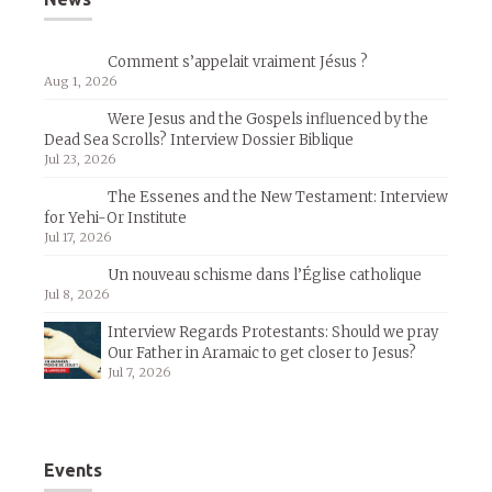
Comment s’appelait vraiment Jésus ?
Aug 1, 2026
Were Jesus and the Gospels influenced by the
Dead Sea Scrolls? Interview Dossier Biblique
Jul 23, 2026
The Essenes and the New Testament: Interview
for Yehi-Or Institute
Jul 17, 2026
Un nouveau schisme dans l’Église catholique
Jul 8, 2026
Interview Regards Protestants: Should we pray
Our Father in Aramaic to get closer to Jesus?
Jul 7, 2026
Events