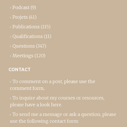
Podcast
(9)
Projets
(41)
Publications
(115)
Qualifications
(11)
Questions
(347)
Meetings
(120)
CONTACT
To comment on a post,
please use the
comment form
..
To inquire about my courses or resources,
please
have a look here
.
To send me a message or ask a question, please
use the following contact form: