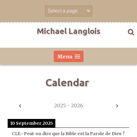
Skip
to
content
Michael Langlois
Menu
Calendar
2025 - 2026
10 September 2025
CLE • Peut-on dire que la Bible est la Parole de Dieu ?