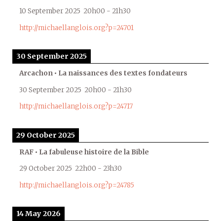
10 September 2025
20h00
-
21h30
http://michaellanglois.org?p=24701
30 September 2025
Arcachon • La naissances des textes fondateurs
30 September 2025
20h00
-
21h30
http://michaellanglois.org?p=24717
29 October 2025
RAF • La fabuleuse histoire de la Bible
29 October 2025
22h00
-
23h30
http://michaellanglois.org?p=24785
14 May 2026