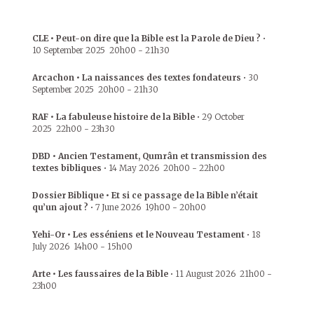
CLE • Peut-on dire que la Bible est la Parole de Dieu ?
•
10 September 2025
20h00
-
21h30
Arcachon • La naissances des textes fondateurs
•
30
September 2025
20h00
-
21h30
RAF • La fabuleuse histoire de la Bible
•
29 October
2025
22h00
-
23h30
DBD • Ancien Testament, Qumrân et transmission des
textes bibliques
•
14 May 2026
20h00
-
22h00
Dossier Biblique • Et si ce passage de la Bible n’était
qu’un ajout ?
•
7 June 2026
19h00
-
20h00
Yehi-Or • Les esséniens et le Nouveau Testament
•
18
July 2026
14h00
-
15h00
Arte • Les faussaires de la Bible
•
11 August 2026
21h00
-
23h00