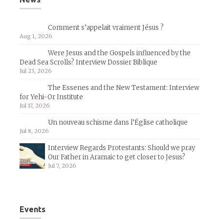
Comment s’appelait vraiment Jésus ?
Aug 1, 2026
Were Jesus and the Gospels influenced by the
Dead Sea Scrolls? Interview Dossier Biblique
Jul 23, 2026
The Essenes and the New Testament: Interview
for Yehi-Or Institute
Jul 17, 2026
Un nouveau schisme dans l’Église catholique
Jul 8, 2026
Interview Regards Protestants: Should we pray
Our Father in Aramaic to get closer to Jesus?
Jul 7, 2026
Events