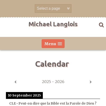
Skip
to
content
Michael Langlois
Menu
Calendar
2025 - 2026
10 September 2025
CLE • Peut-on dire que la Bible est la Parole de Dieu ?