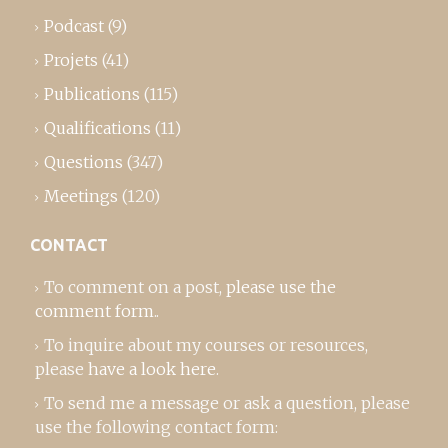
Podcast
(9)
Projets
(41)
Publications
(115)
Qualifications
(11)
Questions
(347)
Meetings
(120)
CONTACT
To comment on a post,
please use the
comment form
..
To inquire about my courses or resources,
please
have a look here
.
To send me a message or ask a question, please
use the following contact form: