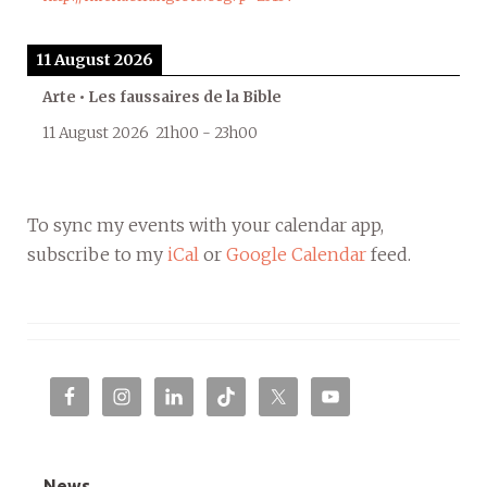
11 August 2026
Arte • Les faussaires de la Bible
11 August 2026
21h00
-
23h00
To sync my events with your calendar app,
subscribe to my
iCal
or
Google Calendar
feed.
News