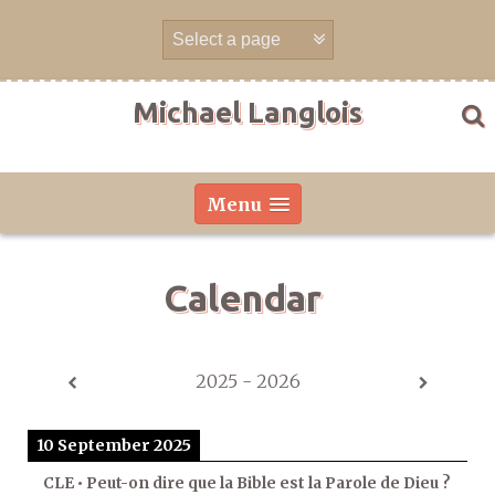
Skip
to
content
Michael Langlois
Menu
Calendar
2025 - 2026
10 September 2025
CLE • Peut-on dire que la Bible est la Parole de Dieu ?