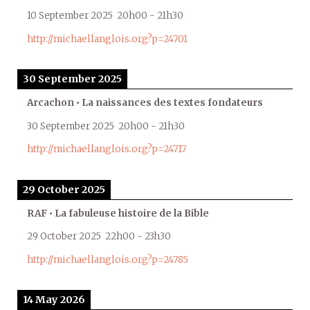
10 September 2025
20h00
-
21h30
http://michaellanglois.org?p=24701
30 September 2025
Arcachon • La naissances des textes fondateurs
30 September 2025
20h00
-
21h30
http://michaellanglois.org?p=24717
29 October 2025
RAF • La fabuleuse histoire de la Bible
29 October 2025
22h00
-
23h30
http://michaellanglois.org?p=24785
14 May 2026