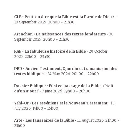
CLE • Peut-on dire que la Bible est la Parole de Dieu ?
•
10 September 2025
20h00
-
21h30
Arcachon • La naissances des textes fondateurs
•
30
September 2025
20h00
-
21h30
RAF • La fabuleuse histoire de la Bible
•
29 October
2025
22h00
-
23h30
DBD • Ancien Testament, Qumrân et transmission des
textes bibliques
•
14 May 2026
20h00
-
22h00
Dossier Biblique • Et si ce passage de la Bible n’était
qu’un ajout ?
•
7 June 2026
19h00
-
20h00
Yehi-Or • Les esséniens et le Nouveau Testament
•
18
July 2026
14h00
-
15h00
Arte • Les faussaires de la Bible
•
11 August 2026
21h00
-
23h00