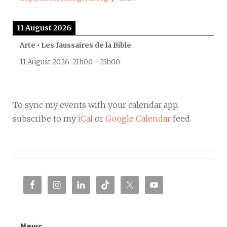
11 August 2026
Arte • Les faussaires de la Bible
11 August 2026
21h00
-
23h00
To sync my events with your calendar app,
subscribe to my
iCal
or
Google Calendar
feed.
News