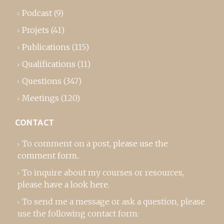
Podcast
(9)
Projets
(41)
Publications
(115)
Qualifications
(11)
Questions
(347)
Meetings
(120)
CONTACT
To comment on a post,
please use the
comment form
..
To inquire about my courses or resources,
please
have a look here
.
To send me a message or ask a question, please
use the following contact form: