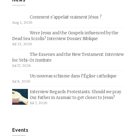
Comment s’appelait vraiment Jésus ?
Aug 1, 2026
Were Jesus and the Gospels influenced by the
Dead Sea Scrolls? Interview Dossier Biblique
Jul 23, 2026
The Essenes and the New Testament: Interview
for Yehi-Or Institute
Jul 17, 2026
Un nouveau schisme dans l’Église catholique
Jul 8, 2026
Interview Regards Protestants: Should we pray
Our Father in Aramaic to get closer to Jesus?
Jul 7, 2026
Events