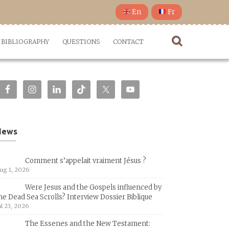
En
Fr
BIBLIOGRAPHY
QUESTIONS
CONTACT
News
Comment s’appelait vraiment Jésus ?
ug 1, 2026
Were Jesus and the Gospels influenced by
he Dead Sea Scrolls? Interview Dossier Biblique
ul 23, 2026
The Essenes and the New Testament: