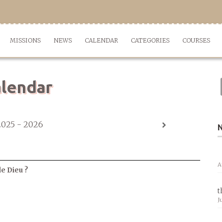
MISSIONS
NEWS
CALENDAR
CATEGORIES
COURSES
lendar
2025 - 2026
A
de Dieu ?
t
J