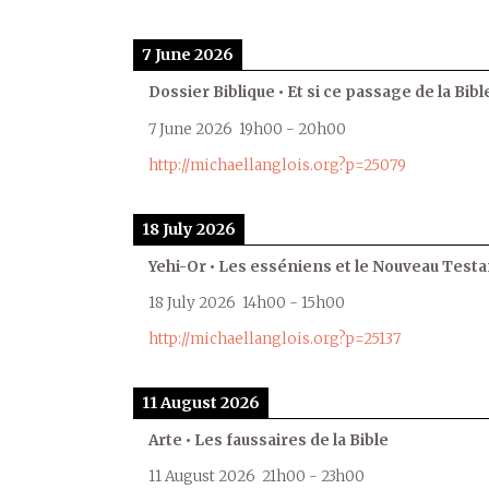
7 June 2026
Dossier Biblique • Et si ce passage de la Bible
7 June 2026
19h00
-
20h00
http://michaellanglois.org?p=25079
18 July 2026
Yehi-Or • Les esséniens et le Nouveau Test
18 July 2026
14h00
-
15h00
http://michaellanglois.org?p=25137
11 August 2026
Arte • Les faussaires de la Bible
11 August 2026
21h00
-
23h00