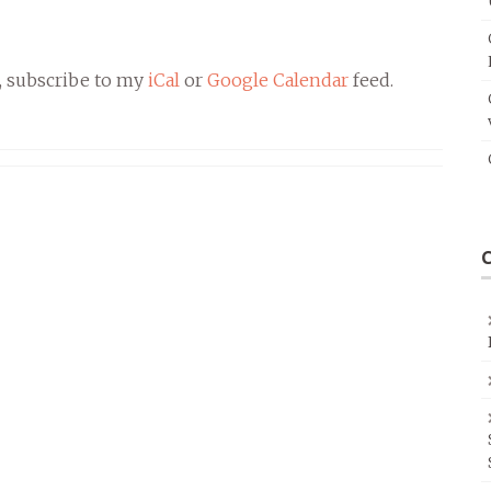
, subscribe to my
iCal
or
Google Calendar
feed.