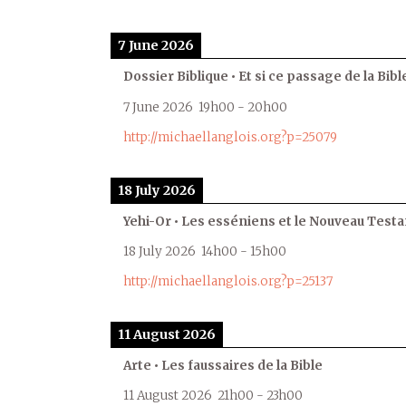
7 June 2026
Dossier Biblique • Et si ce passage de la Bible
7 June 2026
19h00
-
20h00
http://michaellanglois.org?p=25079
18 July 2026
Yehi-Or • Les esséniens et le Nouveau Test
18 July 2026
14h00
-
15h00
http://michaellanglois.org?p=25137
11 August 2026
Arte • Les faussaires de la Bible
11 August 2026
21h00
-
23h00