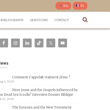
En
Fr
BIBLIOGRAPHY
QUESTIONS
CONTACT
News
Comment s’appelait vraiment Jésus ?
ug 1, 2026
Were Jesus and the Gospels influenced by
he Dead Sea Scrolls? Interview Dossier Biblique
ul 23, 2026
The Essenes and the New Testament: