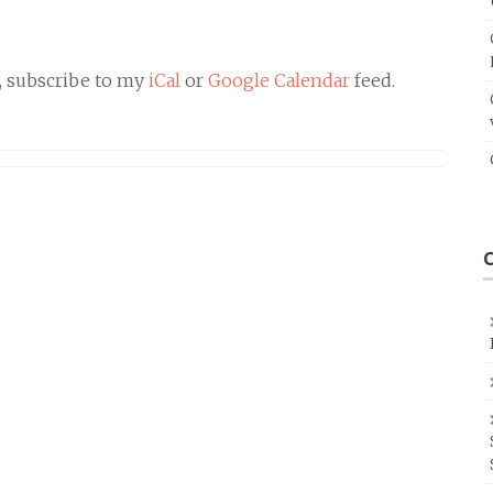
, subscribe to my
iCal
or
Google Calendar
feed.