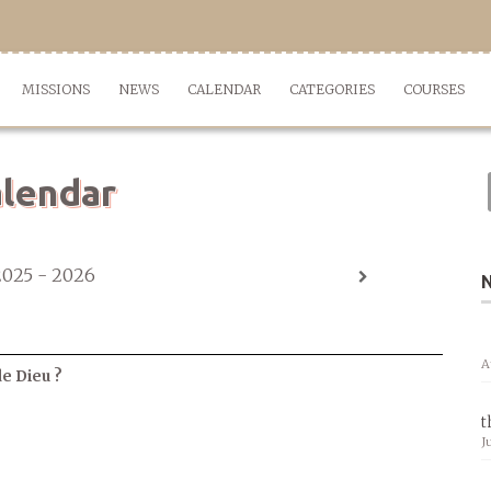
MISSIONS
NEWS
CALENDAR
CATEGORIES
COURSES
lendar
2025 - 2026
A
de Dieu ?
t
J