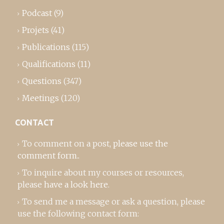
Podcast
(9)
Projets
(41)
Publications
(115)
Qualifications
(11)
Questions
(347)
Meetings
(120)
CONTACT
To comment on a post,
please use the
comment form
..
To inquire about my courses or resources,
please
have a look here
.
To send me a message or ask a question, please
use the following contact form: