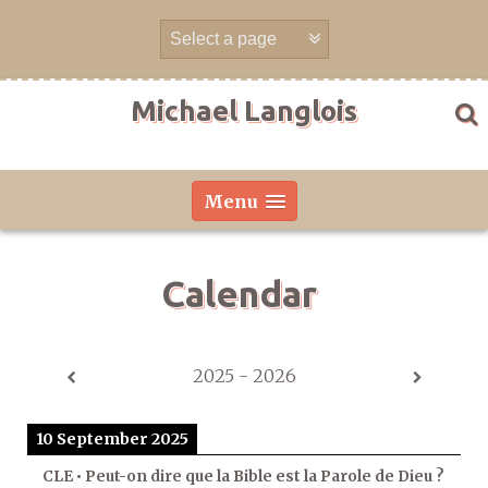
Skip
to
content
Michael Langlois
Menu
Calendar
2025 - 2026
10 September 2025
CLE • Peut-on dire que la Bible est la Parole de Dieu ?