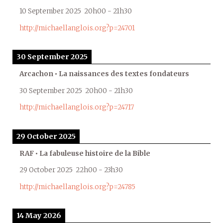
10 September 2025
20h00
-
21h30
http://michaellanglois.org?p=24701
30 September 2025
Arcachon • La naissances des textes fondateurs
30 September 2025
20h00
-
21h30
http://michaellanglois.org?p=24717
29 October 2025
RAF • La fabuleuse histoire de la Bible
29 October 2025
22h00
-
23h30
http://michaellanglois.org?p=24785
14 May 2026