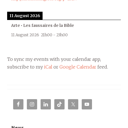
11 August 2026
Arte • Les faussaires de la Bible
11 August 2026
21h00
-
23h00
To sync my events with your calendar app,
subscribe to my
iCal
or
Google Calendar
feed.
News