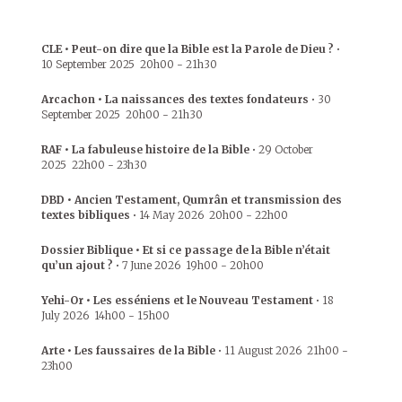
CLE • Peut-on dire que la Bible est la Parole de Dieu ?
•
10 September 2025
20h00
-
21h30
Arcachon • La naissances des textes fondateurs
•
30
September 2025
20h00
-
21h30
RAF • La fabuleuse histoire de la Bible
•
29 October
2025
22h00
-
23h30
DBD • Ancien Testament, Qumrân et transmission des
textes bibliques
•
14 May 2026
20h00
-
22h00
Dossier Biblique • Et si ce passage de la Bible n’était
qu’un ajout ?
•
7 June 2026
19h00
-
20h00
Yehi-Or • Les esséniens et le Nouveau Testament
•
18
July 2026
14h00
-
15h00
Arte • Les faussaires de la Bible
•
11 August 2026
21h00
-
23h00