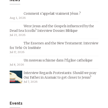
Comment s’appelait vraiment Jésus ?
Aug 1, 2026
Were Jesus and the Gospels influenced by the
Dead Sea Scrolls? Interview Dossier Biblique
Jul 23, 2026
The Essenes and the New Testament: Interview
for Yehi-Or Institute
Jul 17, 2026
Un nouveau schisme dans l’Église catholique
Jul 8, 2026
Interview Regards Protestants: Should we pray
Our Father in Aramaic to get closer to Jesus?
Jul 7, 2026
Events