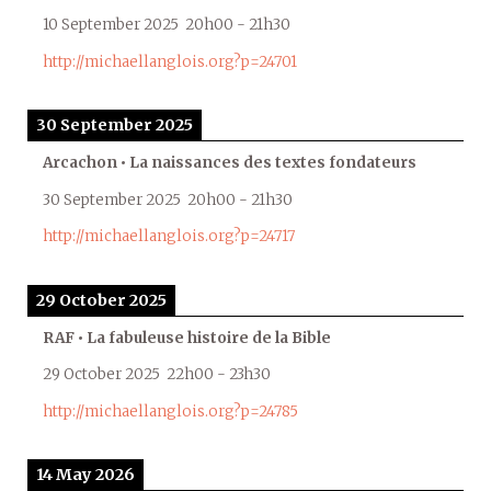
10 September 2025
20h00
-
21h30
http://michaellanglois.org?p=24701
30 September 2025
Arcachon • La naissances des textes fondateurs
30 September 2025
20h00
-
21h30
http://michaellanglois.org?p=24717
29 October 2025
RAF • La fabuleuse histoire de la Bible
29 October 2025
22h00
-
23h30
http://michaellanglois.org?p=24785
14 May 2026