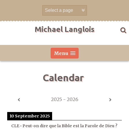
Skip
to
content
Michael Langlois
Menu
Calendar
2025 - 2026
10 September 2025
CLE • Peut-on dire que la Bible est la Parole de Dieu ?