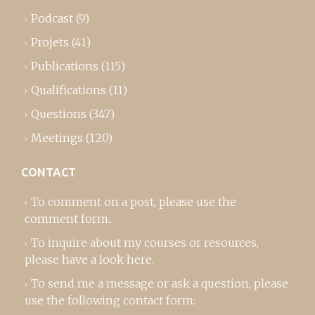
Podcast
(9)
Projets
(41)
Publications
(115)
Qualifications
(11)
Questions
(347)
Meetings
(120)
CONTACT
To comment on a post,
please use the
comment form
..
To inquire about my courses or resources,
please
have a look here
.
To send me a message or ask a question, please
use the following contact form: