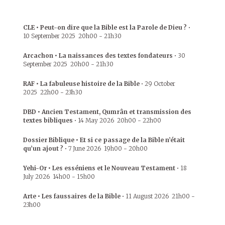
CLE • Peut-on dire que la Bible est la Parole de Dieu ?
•
10 September 2025
20h00
-
21h30
Arcachon • La naissances des textes fondateurs
•
30
September 2025
20h00
-
21h30
RAF • La fabuleuse histoire de la Bible
•
29 October
2025
22h00
-
23h30
DBD • Ancien Testament, Qumrân et transmission des
textes bibliques
•
14 May 2026
20h00
-
22h00
Dossier Biblique • Et si ce passage de la Bible n’était
qu’un ajout ?
•
7 June 2026
19h00
-
20h00
Yehi-Or • Les esséniens et le Nouveau Testament
•
18
July 2026
14h00
-
15h00
Arte • Les faussaires de la Bible
•
11 August 2026
21h00
-
23h00