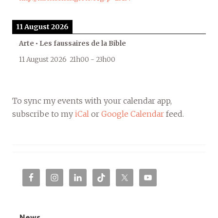
11 August 2026
Arte • Les faussaires de la Bible
11 August 2026
21h00
-
23h00
To sync my events with your calendar app,
subscribe to my
iCal
or
Google Calendar
feed.
News