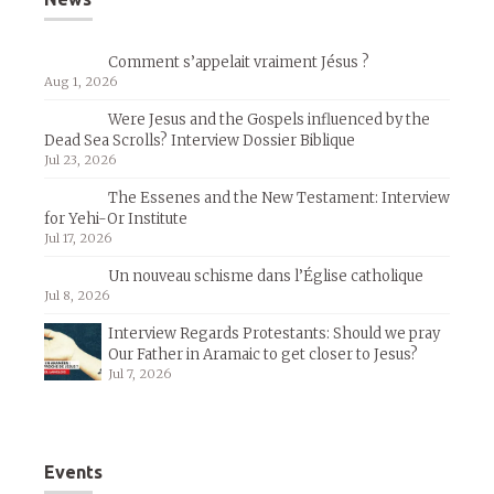
Comment s’appelait vraiment Jésus ?
Aug 1, 2026
Were Jesus and the Gospels influenced by the
Dead Sea Scrolls? Interview Dossier Biblique
Jul 23, 2026
The Essenes and the New Testament: Interview
for Yehi-Or Institute
Jul 17, 2026
Un nouveau schisme dans l’Église catholique
Jul 8, 2026
Interview Regards Protestants: Should we pray
Our Father in Aramaic to get closer to Jesus?
Jul 7, 2026
Events