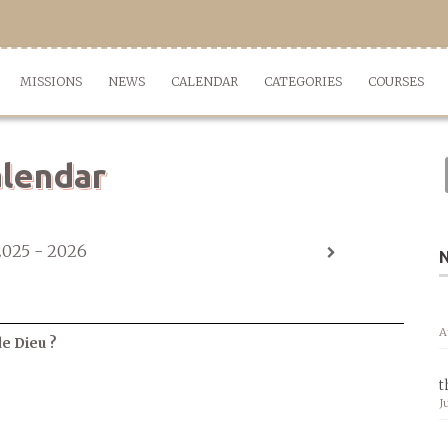
MISSIONS
NEWS
CALENDAR
CATEGORIES
COURSES
lendar
2025 - 2026
A
de Dieu ?
t
J