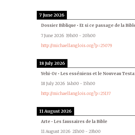
7 June 2026
Dossier Biblique • Et si ce passage de la Bible
7 June 2026
19h00
-
20h00
http://michaellanglois.org?p=25079
18 July 2026
Yehi-Or • Les esséniens et le Nouveau Test
18 July 2026
14h00
-
15h00
http://michaellanglois.org?p=25137
11 August 2026
Arte • Les faussaires de la Bible
11 August 2026
21h00
-
23h00