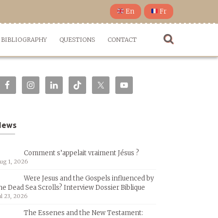
En
Fr
BIBLIOGRAPHY
QUESTIONS
CONTACT
News
Comment s’appelait vraiment Jésus ?
ug 1, 2026
Were Jesus and the Gospels influenced by
he Dead Sea Scrolls? Interview Dossier Biblique
ul 23, 2026
The Essenes and the New Testament: