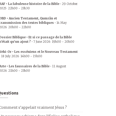
RAF • La fabuleuse histoire de la Bible
•
29 October
2025
22h00
-
23h30
DBD • Ancien Testament, Qumrân et
transmission des textes bibliques
•
14 May
2026
20h00
-
22h00
Dossier Biblique • Et si ce passage de la Bible
n’était qu’un ajout ?
•
7 June 2026
19h00
-
20h00
Yehi-Or • Les esséniens et le Nouveau Testament
•
18 July 2026
14h00
-
15h00
Arte • Les faussaires de la Bible
•
11 August
2026
21h00
-
23h00
uestions
Comment s’appelait vraiment Jésus ?