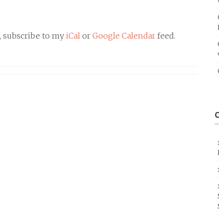
, subscribe to my
iCal
or
Google Calendar
feed.