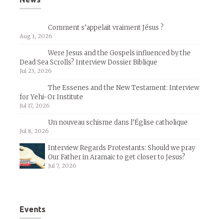
Comment s’appelait vraiment Jésus ?
Aug 1, 2026
Were Jesus and the Gospels influenced by the
Dead Sea Scrolls? Interview Dossier Biblique
Jul 23, 2026
The Essenes and the New Testament: Interview
for Yehi-Or Institute
Jul 17, 2026
Un nouveau schisme dans l’Église catholique
Jul 8, 2026
Interview Regards Protestants: Should we pray
Our Father in Aramaic to get closer to Jesus?
Jul 7, 2026
Events