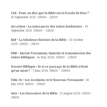
CLE • Peut-on dire que la Bible est la Parole de Dieu ?
•
10 September 2025
20h00
-
21h30
Arcachon • La naissances des textes fondateurs
•
30
September 2025
20h00
-
21h30
RAF • La fabuleuse histoire de la Bible
•
29 October
2025
22h00
-
23h30
DBD • Ancien Testament, Qumrân et transmission des
textes bibliques
•
14 May 2026
20h00
-
22h00
Dossier Biblique • Et si ce passage de la Bible n’était
qu’un ajout ?
•
7 June 2026
19h00
-
20h00
Yehi-Or • Les esséniens et le Nouveau Testament
•
18
July 2026
14h00
-
15h00
Arte • Les faussaires de la Bible
•
11 August 2026
21h00
-
23h00