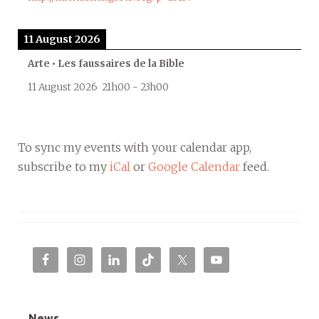
11 August 2026
Arte • Les faussaires de la Bible
11 August 2026
21h00
-
23h00
To sync my events with your calendar app,
subscribe to my
iCal
or
Google Calendar
feed.
News