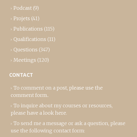
Podcast
(9)
Projets
(41)
Publications
(115)
Qualifications
(11)
Questions
(347)
Meetings
(120)
CONTACT
To comment on a post,
please use the
comment form
..
To inquire about my courses or resources,
please
have a look here
.
To send me a message or ask a question, please
use the following contact form: