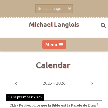
Skip
to
content
Michael Langlois
Menu
Calendar
2025 - 2026
10 September 2025
CLE • Peut-on dire que la Bible est la Parole de Dieu ?