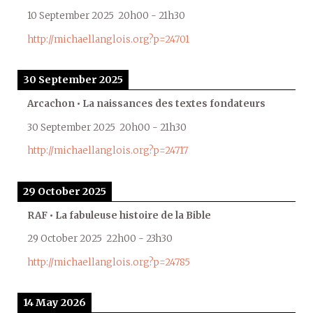
10 September 2025
20h00
-
21h30
http://michaellanglois.org?p=24701
30 September 2025
Arcachon • La naissances des textes fondateurs
30 September 2025
20h00
-
21h30
http://michaellanglois.org?p=24717
29 October 2025
RAF • La fabuleuse histoire de la Bible
29 October 2025
22h00
-
23h30
http://michaellanglois.org?p=24785
14 May 2026