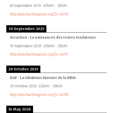
10 September 2025
20h00
-
21h30
http://michaellanglois.org?p=24701
30 September 2025
Arcachon • La naissances des textes fondateurs
30 September 2025
20h00
-
21h30
http://michaellanglois.org?p=24717
29 October 2025
RAF • La fabuleuse histoire de la Bible
29 October 2025
22h00
-
23h30
http://michaellanglois.org?p=24785
14 May 2026