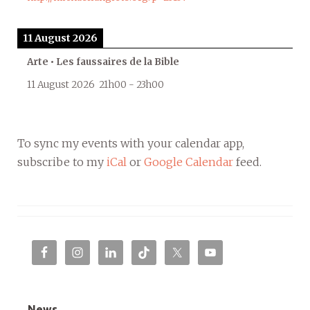
11 August 2026
Arte • Les faussaires de la Bible
11 August 2026
21h00
-
23h00
To sync my events with your calendar app,
subscribe to my
iCal
or
Google Calendar
feed.
News