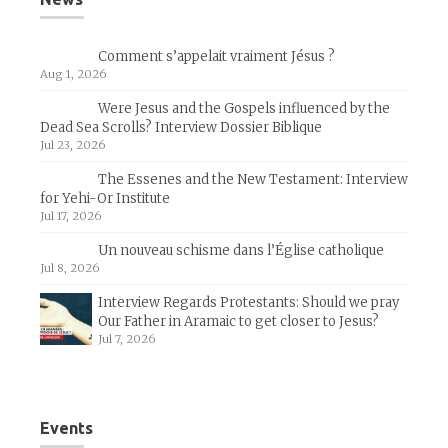
Comment s’appelait vraiment Jésus ?
Aug 1, 2026
Were Jesus and the Gospels influenced by the
Dead Sea Scrolls? Interview Dossier Biblique
Jul 23, 2026
The Essenes and the New Testament: Interview
for Yehi-Or Institute
Jul 17, 2026
Un nouveau schisme dans l’Église catholique
Jul 8, 2026
Interview Regards Protestants: Should we pray
Our Father in Aramaic to get closer to Jesus?
Jul 7, 2026
Events