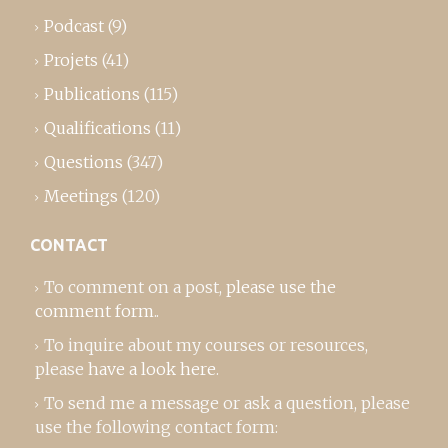
Podcast
(9)
Projets
(41)
Publications
(115)
Qualifications
(11)
Questions
(347)
Meetings
(120)
CONTACT
To comment on a post,
please use the
comment form
..
To inquire about my courses or resources,
please
have a look here
.
To send me a message or ask a question, please
use the following contact form: