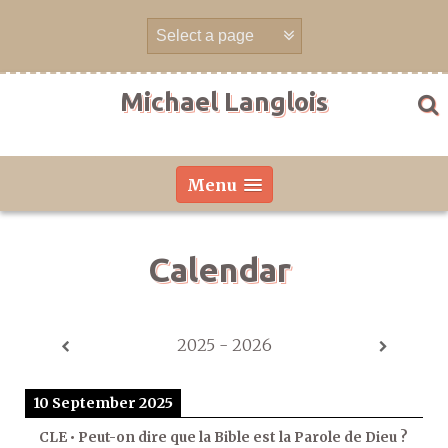
Skip
to
content
Michael Langlois
Menu
Calendar
2025 - 2026
10 September 2025
CLE • Peut-on dire que la Bible est la Parole de Dieu ?