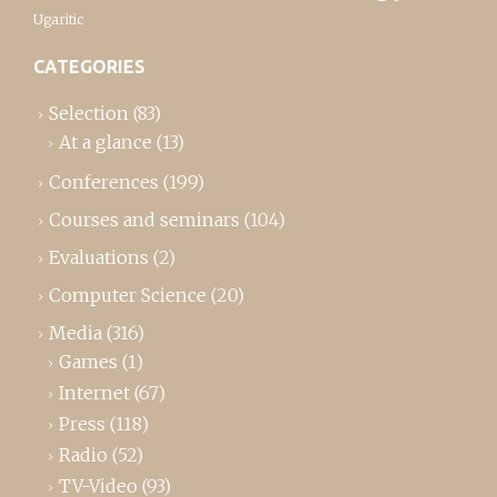
Ugaritic
CATEGORIES
Selection
(83)
At a glance
(13)
Conferences
(199)
Courses and seminars
(104)
Evaluations
(2)
Computer Science
(20)
Media
(316)
Games
(1)
Internet
(67)
Press
(118)
Radio
(52)
TV-Video
(93)