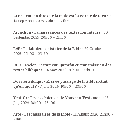
CLE • Peut-on dire que la Bible est la Parole de Dieu ?
•
10 September 2025
20h00
-
21h30
Arcachon • La naissances des textes fondateurs
•
30
September 2025
20h00
-
21h30
RAF • La fabuleuse histoire de la Bible
•
29 October
2025
22h00
-
23h30
DBD • Ancien Testament, Qumrân et transmission des
textes bibliques
•
14 May 2026
20h00
-
22h00
Dossier Biblique • Et si ce passage de la Bible n’était
qu’un ajout ?
•
7 June 2026
19h00
-
20h00
Yehi-Or • Les esséniens et le Nouveau Testament
•
18
July 2026
14h00
-
15h00
Arte • Les faussaires de la Bible
•
11 August 2026
21h00
-
23h00