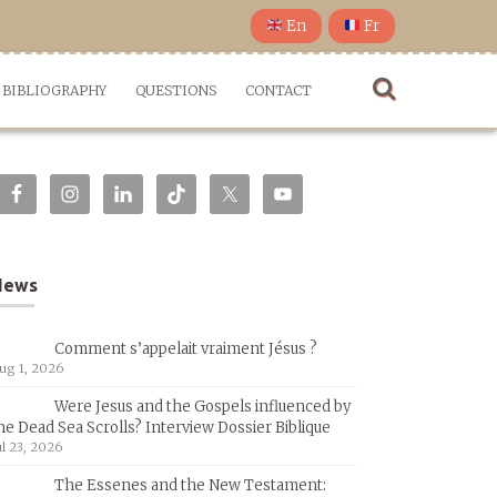
En
Fr
BIBLIOGRAPHY
QUESTIONS
CONTACT
News
Comment s’appelait vraiment Jésus ?
ug 1, 2026
Were Jesus and the Gospels influenced by
he Dead Sea Scrolls? Interview Dossier Biblique
ul 23, 2026
The Essenes and the New Testament: