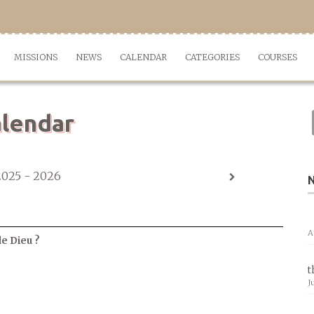
MISSIONS
NEWS
CALENDAR
CATEGORIES
COURSES
lendar
2025 - 2026
A
de Dieu ?
t
J