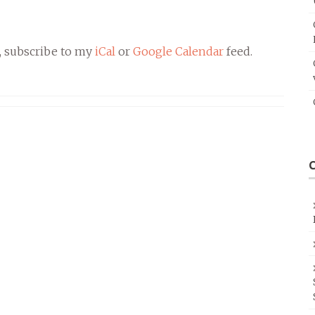
, subscribe to my
iCal
or
Google Calendar
feed.