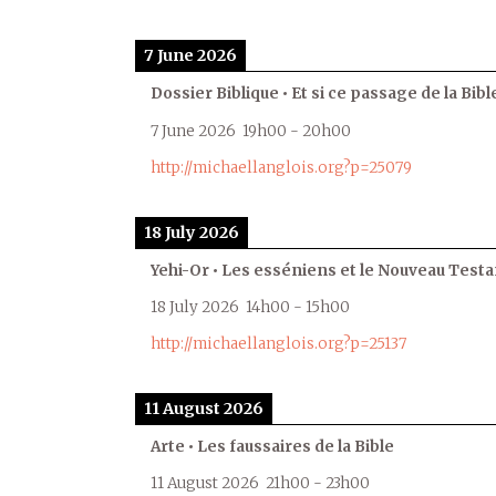
7 June 2026
Dossier Biblique • Et si ce passage de la Bible
7 June 2026
19h00
-
20h00
http://michaellanglois.org?p=25079
18 July 2026
Yehi-Or • Les esséniens et le Nouveau Test
18 July 2026
14h00
-
15h00
http://michaellanglois.org?p=25137
11 August 2026
Arte • Les faussaires de la Bible
11 August 2026
21h00
-
23h00