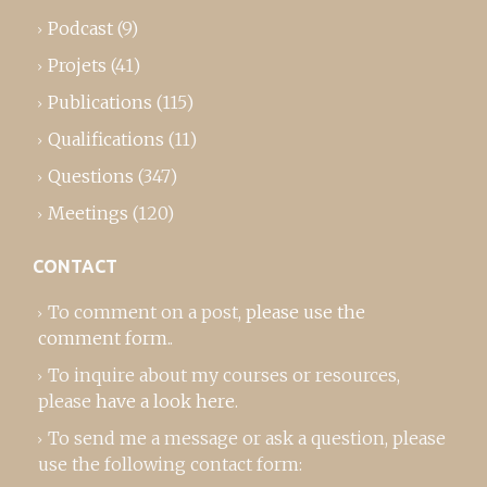
Podcast
(9)
Projets
(41)
Publications
(115)
Qualifications
(11)
Questions
(347)
Meetings
(120)
CONTACT
To comment on a post,
please use the
comment form
..
To inquire about my courses or resources,
please
have a look here
.
To send me a message or ask a question, please
use the following contact form: