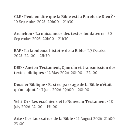
CLE • Peut-on dire que la Bible est la Parole de Dieu ?
•
10 September 2025
20h00
-
21h30
Arcachon • La naissances des textes fondateurs
•
30
September 2025
20h00
-
21h30
RAF • La fabuleuse histoire de la Bible
•
29 October
2025
22h00
-
23h30
DBD • Ancien Testament, Qumrân et transmission des
textes bibliques
•
14 May 2026
20h00
-
22h00
Dossier Biblique • Et si ce passage de la Bible n’était
qu’un ajout ?
•
7 June 2026
19h00
-
20h00
Yehi-Or • Les esséniens et le Nouveau Testament
•
18
July 2026
14h00
-
15h00
Arte • Les faussaires de la Bible
•
11 August 2026
21h00
-
23h00