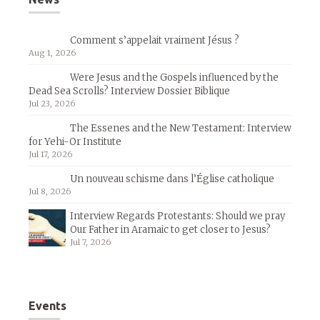
Comment s’appelait vraiment Jésus ?
Aug 1, 2026
Were Jesus and the Gospels influenced by the
Dead Sea Scrolls? Interview Dossier Biblique
Jul 23, 2026
The Essenes and the New Testament: Interview
for Yehi-Or Institute
Jul 17, 2026
Un nouveau schisme dans l’Église catholique
Jul 8, 2026
Interview Regards Protestants: Should we pray
Our Father in Aramaic to get closer to Jesus?
Jul 7, 2026
Events