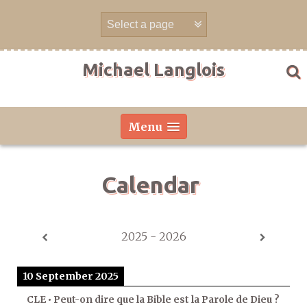
Skip
to
content
Michael Langlois
Menu
Calendar
2025 - 2026
10 September 2025
CLE • Peut-on dire que la Bible est la Parole de Dieu ?