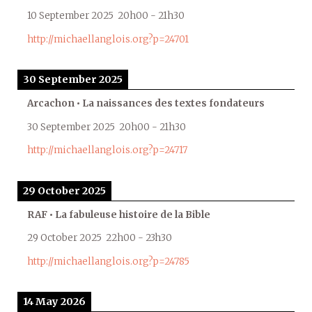
10 September 2025
20h00
-
21h30
http://michaellanglois.org?p=24701
30 September 2025
Arcachon • La naissances des textes fondateurs
30 September 2025
20h00
-
21h30
http://michaellanglois.org?p=24717
29 October 2025
RAF • La fabuleuse histoire de la Bible
29 October 2025
22h00
-
23h30
http://michaellanglois.org?p=24785
14 May 2026