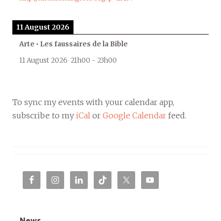
11 August 2026
Arte • Les faussaires de la Bible
11 August 2026
21h00
-
23h00
To sync my events with your calendar app,
subscribe to my
iCal
or
Google Calendar
feed.
News