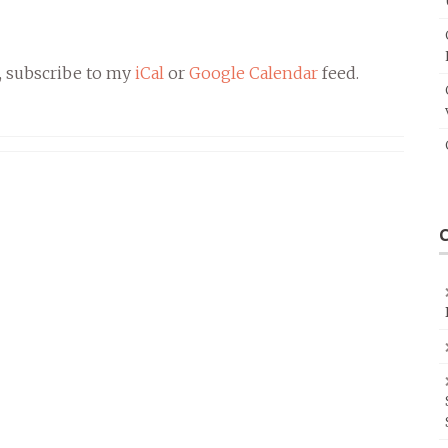
, subscribe to my
iCal
or
Google Calendar
feed.