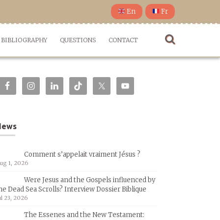
En
Fr
BIBLIOGRAPHY
QUESTIONS
CONTACT
News
Comment s’appelait vraiment Jésus ?
ug 1, 2026
Were Jesus and the Gospels influenced by
he Dead Sea Scrolls? Interview Dossier Biblique
ul 23, 2026
The Essenes and the New Testament: