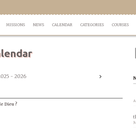
MISSIONS
NEWS
CALENDAR
CATEGORIES
COURSES
lendar
2025 - 2026
A
de Dieu ?
t
J