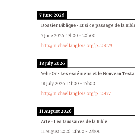
7 June 2026
Dossier Biblique • Et si ce passage de la Bible
7 June 2026
19h00
-
20h00
http://michaellanglois.org?p=25079
18 July 2026
Yehi-Or • Les esséniens et le Nouveau Test
18 July 2026
14h00
-
15h00
http://michaellanglois.org?p=25137
11 August 2026
Arte • Les faussaires de la Bible
11 August 2026
21h00
-
23h00