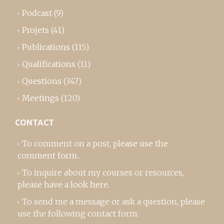
Podcast
(9)
Projets
(41)
Publications
(115)
Qualifications
(11)
Questions
(347)
Meetings
(120)
CONTACT
To comment on a post,
please use the
comment form
..
To inquire about my courses or resources,
please
have a look here
.
To send me a message or ask a question, please
use the following contact form: