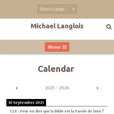
Skip
to
content
Michael Langlois
Menu
Calendar
2025 - 2026
10 September 2025
CLE • Peut-on dire que la Bible est la Parole de Dieu ?