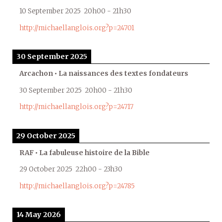
10 September 2025
20h00
-
21h30
http://michaellanglois.org?p=24701
30 September 2025
Arcachon • La naissances des textes fondateurs
30 September 2025
20h00
-
21h30
http://michaellanglois.org?p=24717
29 October 2025
RAF • La fabuleuse histoire de la Bible
29 October 2025
22h00
-
23h30
http://michaellanglois.org?p=24785
14 May 2026