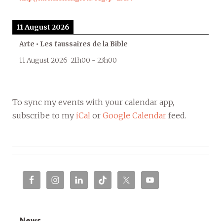
11 August 2026
Arte • Les faussaires de la Bible
11 August 2026
21h00
-
23h00
To sync my events with your calendar app,
subscribe to my
iCal
or
Google Calendar
feed.
News