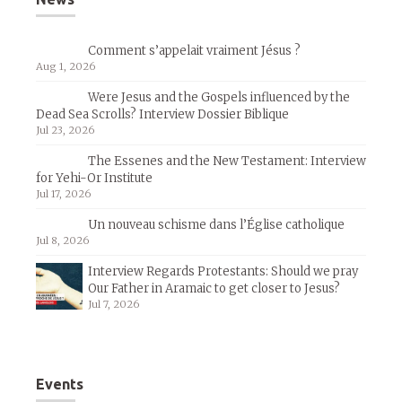
Comment s’appelait vraiment Jésus ?
Aug 1, 2026
Were Jesus and the Gospels influenced by the
Dead Sea Scrolls? Interview Dossier Biblique
Jul 23, 2026
The Essenes and the New Testament: Interview
for Yehi-Or Institute
Jul 17, 2026
Un nouveau schisme dans l’Église catholique
Jul 8, 2026
Interview Regards Protestants: Should we pray
Our Father in Aramaic to get closer to Jesus?
Jul 7, 2026
Events