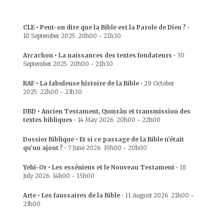
CLE • Peut-on dire que la Bible est la Parole de Dieu ?
•
10 September 2025
20h00
-
21h30
Arcachon • La naissances des textes fondateurs
•
30
September 2025
20h00
-
21h30
RAF • La fabuleuse histoire de la Bible
•
29 October
2025
22h00
-
23h30
DBD • Ancien Testament, Qumrân et transmission des
textes bibliques
•
14 May 2026
20h00
-
22h00
Dossier Biblique • Et si ce passage de la Bible n’était
qu’un ajout ?
•
7 June 2026
19h00
-
20h00
Yehi-Or • Les esséniens et le Nouveau Testament
•
18
July 2026
14h00
-
15h00
Arte • Les faussaires de la Bible
•
11 August 2026
21h00
-
23h00