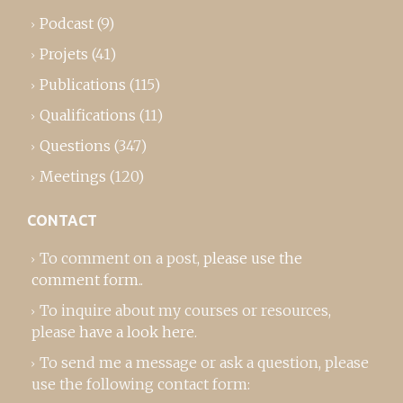
Podcast
(9)
Projets
(41)
Publications
(115)
Qualifications
(11)
Questions
(347)
Meetings
(120)
CONTACT
To comment on a post,
please use the
comment form
..
To inquire about my courses or resources,
please
have a look here
.
To send me a message or ask a question, please
use the following contact form: