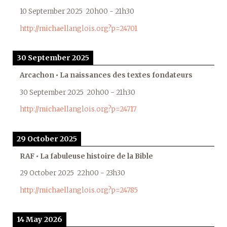
10 September 2025
20h00
-
21h30
http://michaellanglois.org?p=24701
30 September 2025
Arcachon • La naissances des textes fondateurs
30 September 2025
20h00
-
21h30
http://michaellanglois.org?p=24717
29 October 2025
RAF • La fabuleuse histoire de la Bible
29 October 2025
22h00
-
23h30
http://michaellanglois.org?p=24785
14 May 2026