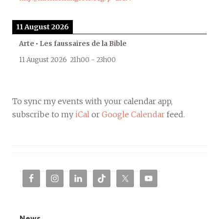
11 August 2026
Arte • Les faussaires de la Bible
11 August 2026
21h00
-
23h00
To sync my events with your calendar app,
subscribe to my
iCal
or
Google Calendar
feed.
News