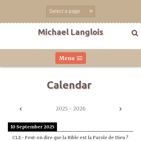
Skip
to
content
Michael Langlois
Menu
Calendar
2025 - 2026
10 September 2025
CLE • Peut-on dire que la Bible est la Parole de Dieu ?