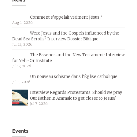
Comment s’appelait vraiment Jésus ?
Aug 1, 2026
Were Jesus and the Gospels influenced by the
Dead Sea Scrolls? Interview Dossier Biblique
Jul 23, 2026
The Essenes and the New Testament: Interview
for Yehi-Or Institute
Jul 17, 2026
Un nouveau schisme dans l’Église catholique
Jul 8, 2026
Interview Regards Protestants: Should we pray
Our Father in Aramaic to get closer to Jesus?
Jul 7, 2026
Events