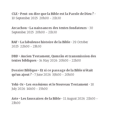
CLE • Peut-on dire que la Bible est la Parole de Dieu ?
•
10 September 2025
20h00
-
21h30
Arcachon • La naissances des textes fondateurs
•
30
September 2025
20h00
-
21h30
RAF • La fabuleuse histoire de la Bible
•
29 October
2025
22h00
-
23h30
DBD • Ancien Testament, Qumrân et transmission des
textes bibliques
•
14 May 2026
20h00
-
22h00
Dossier Biblique • Et si ce passage de la Bible n’était
qu’un ajout ?
•
7 June 2026
19h00
-
20h00
Yehi-Or • Les esséniens et le Nouveau Testament
•
18
July 2026
14h00
-
15h00
Arte • Les faussaires de la Bible
•
11 August 2026
21h00
-
23h00