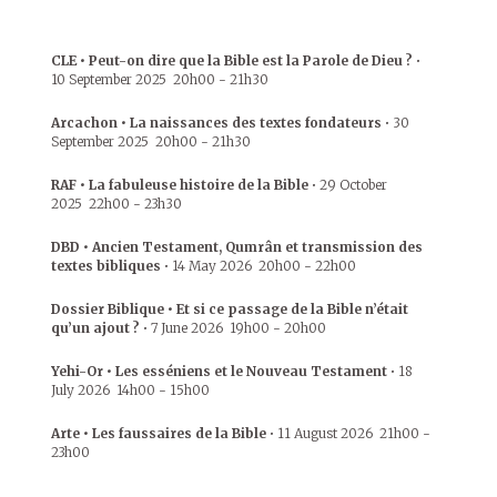
CLE • Peut-on dire que la Bible est la Parole de Dieu ?
•
10 September 2025
20h00
-
21h30
Arcachon • La naissances des textes fondateurs
•
30
September 2025
20h00
-
21h30
RAF • La fabuleuse histoire de la Bible
•
29 October
2025
22h00
-
23h30
DBD • Ancien Testament, Qumrân et transmission des
textes bibliques
•
14 May 2026
20h00
-
22h00
Dossier Biblique • Et si ce passage de la Bible n’était
qu’un ajout ?
•
7 June 2026
19h00
-
20h00
Yehi-Or • Les esséniens et le Nouveau Testament
•
18
July 2026
14h00
-
15h00
Arte • Les faussaires de la Bible
•
11 August 2026
21h00
-
23h00