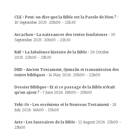
CLE • Peut-on dire que la Bible est la Parole de Dieu ?
•
10 September 2025
20h00
-
21h30
Arcachon • La naissances des textes fondateurs
•
30
September 2025
20h00
-
21h30
RAF • La fabuleuse histoire de la Bible
•
29 October
2025
22h00
-
23h30
DBD • Ancien Testament, Qumrân et transmission des
textes bibliques
•
14 May 2026
20h00
-
22h00
Dossier Biblique • Et si ce passage de la Bible n’était
qu’un ajout ?
•
7 June 2026
19h00
-
20h00
Yehi-Or • Les esséniens et le Nouveau Testament
•
18
July 2026
14h00
-
15h00
Arte • Les faussaires de la Bible
•
11 August 2026
21h00
-
23h00