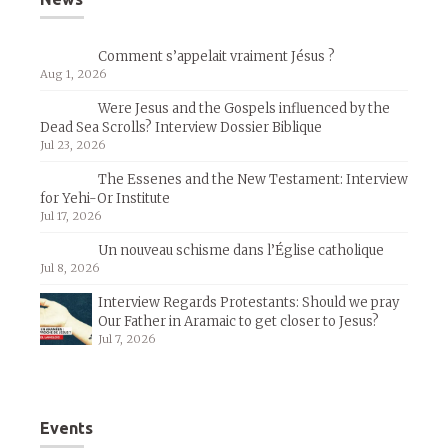
Comment s’appelait vraiment Jésus ?
Aug 1, 2026
Were Jesus and the Gospels influenced by the
Dead Sea Scrolls? Interview Dossier Biblique
Jul 23, 2026
The Essenes and the New Testament: Interview
for Yehi-Or Institute
Jul 17, 2026
Un nouveau schisme dans l’Église catholique
Jul 8, 2026
Interview Regards Protestants: Should we pray
Our Father in Aramaic to get closer to Jesus?
Jul 7, 2026
Events