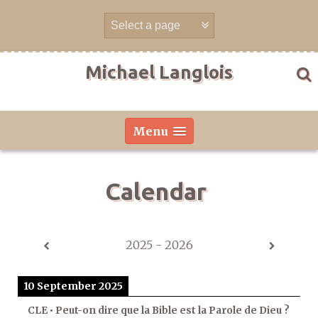
Skip
to
content
Michael Langlois
Menu
Calendar
2025 - 2026
10 September 2025
CLE • Peut-on dire que la Bible est la Parole de Dieu ?