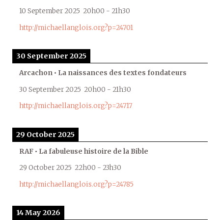
10 September 2025
20h00
-
21h30
http://michaellanglois.org?p=24701
30 September 2025
Arcachon • La naissances des textes fondateurs
30 September 2025
20h00
-
21h30
http://michaellanglois.org?p=24717
29 October 2025
RAF • La fabuleuse histoire de la Bible
29 October 2025
22h00
-
23h30
http://michaellanglois.org?p=24785
14 May 2026