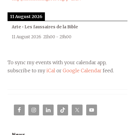
11 August 2026
Arte • Les faussaires de la Bible
11 August 2026
21h00
-
23h00
To sync my events with your calendar app,
subscribe to my
iCal
or
Google Calendar
feed.
News