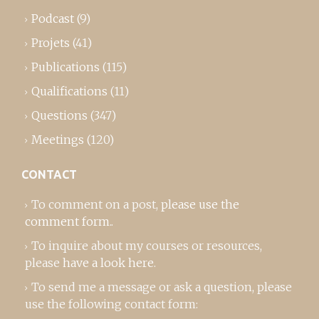
Podcast
(9)
Projets
(41)
Publications
(115)
Qualifications
(11)
Questions
(347)
Meetings
(120)
CONTACT
To comment on a post,
please use the
comment form
..
To inquire about my courses or resources,
please
have a look here
.
To send me a message or ask a question, please
use the following contact form: