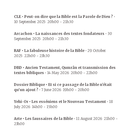
CLE • Peut-on dire que la Bible est la Parole de Dieu ?
•
10 September 2025
20h00
-
21h30
Arcachon • La naissances des textes fondateurs
•
30
September 2025
20h00
-
21h30
RAF • La fabuleuse histoire de la Bible
•
29 October
2025
22h00
-
23h30
DBD • Ancien Testament, Qumrân et transmission des
textes bibliques
•
14 May 2026
20h00
-
22h00
Dossier Biblique • Et si ce passage de la Bible n’était
qu’un ajout ?
•
7 June 2026
19h00
-
20h00
Yehi-Or • Les esséniens et le Nouveau Testament
•
18
July 2026
14h00
-
15h00
Arte • Les faussaires de la Bible
•
11 August 2026
21h00
-
23h00