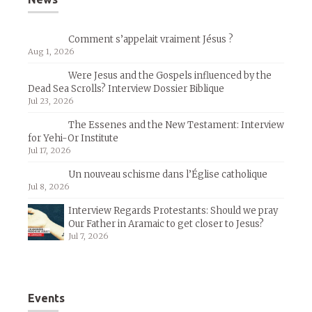
Comment s’appelait vraiment Jésus ?
Aug 1, 2026
Were Jesus and the Gospels influenced by the
Dead Sea Scrolls? Interview Dossier Biblique
Jul 23, 2026
The Essenes and the New Testament: Interview
for Yehi-Or Institute
Jul 17, 2026
Un nouveau schisme dans l’Église catholique
Jul 8, 2026
Interview Regards Protestants: Should we pray
Our Father in Aramaic to get closer to Jesus?
Jul 7, 2026
Events