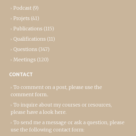
Podcast
(9)
Projets
(41)
Publications
(115)
Qualifications
(11)
Questions
(347)
Meetings
(120)
CONTACT
To comment on a post,
please use the
comment form
..
To inquire about my courses or resources,
please
have a look here
.
To send me a message or ask a question, please
use the following contact form: