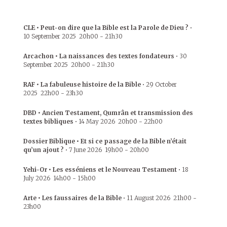
CLE • Peut-on dire que la Bible est la Parole de Dieu ?
•
10 September 2025
20h00
-
21h30
Arcachon • La naissances des textes fondateurs
•
30
September 2025
20h00
-
21h30
RAF • La fabuleuse histoire de la Bible
•
29 October
2025
22h00
-
23h30
DBD • Ancien Testament, Qumrân et transmission des
textes bibliques
•
14 May 2026
20h00
-
22h00
Dossier Biblique • Et si ce passage de la Bible n’était
qu’un ajout ?
•
7 June 2026
19h00
-
20h00
Yehi-Or • Les esséniens et le Nouveau Testament
•
18
July 2026
14h00
-
15h00
Arte • Les faussaires de la Bible
•
11 August 2026
21h00
-
23h00