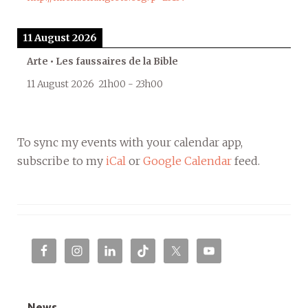
11 August 2026
Arte • Les faussaires de la Bible
11 August 2026
21h00
-
23h00
To sync my events with your calendar app,
subscribe to my
iCal
or
Google Calendar
feed.
News