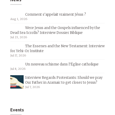
Comment s’appelait vraiment Jésus ?
Aug 1, 2026
Were Jesus and the Gospels influenced by the
Dead Sea Scrolls? Interview Dossier Biblique
Jul 23, 2026
The Essenes and the New Testament: Interview
for Yehi-Or Institute
Jul 17, 2026
Un nouveau schisme dans l’Église catholique
Jul 8, 2026
Interview Regards Protestants: Should we pray
Our Father in Aramaic to get closer to Jesus?
Jul 7, 2026
Events