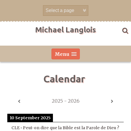
Skip
to
content
Michael Langlois
Menu
Calendar
2025 - 2026
10 September 2025
CLE • Peut-on dire que la Bible est la Parole de Dieu ?