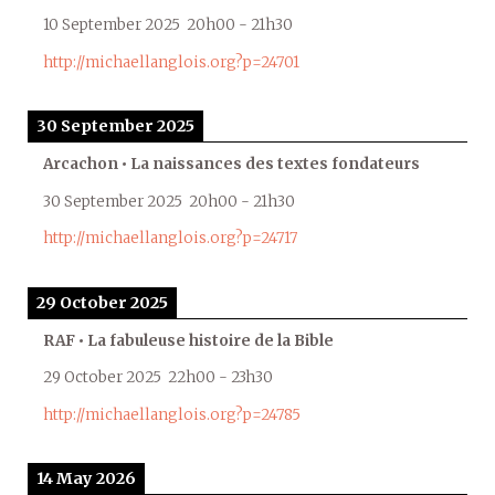
10 September 2025
20h00
-
21h30
http://michaellanglois.org?p=24701
30 September 2025
Arcachon • La naissances des textes fondateurs
30 September 2025
20h00
-
21h30
http://michaellanglois.org?p=24717
29 October 2025
RAF • La fabuleuse histoire de la Bible
29 October 2025
22h00
-
23h30
http://michaellanglois.org?p=24785
14 May 2026