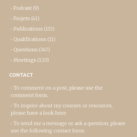
Podcast
(9)
Projets
(41)
Publications
(115)
Qualifications
(11)
Questions
(347)
Meetings
(120)
CONTACT
To comment on a post,
please use the
comment form
..
To inquire about my courses or resources,
please
have a look here
.
To send me a message or ask a question, please
use the following contact form: