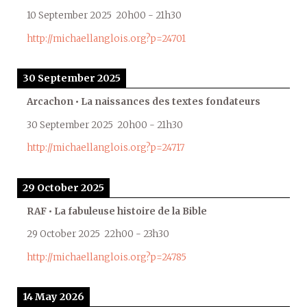
10 September 2025
20h00
-
21h30
http://michaellanglois.org?p=24701
30 September 2025
Arcachon • La naissances des textes fondateurs
30 September 2025
20h00
-
21h30
http://michaellanglois.org?p=24717
29 October 2025
RAF • La fabuleuse histoire de la Bible
29 October 2025
22h00
-
23h30
http://michaellanglois.org?p=24785
14 May 2026