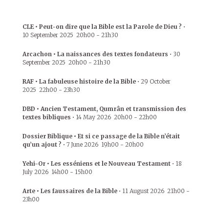
CLE • Peut-on dire que la Bible est la Parole de Dieu ?
•
10 September 2025
20h00
-
21h30
Arcachon • La naissances des textes fondateurs
•
30
September 2025
20h00
-
21h30
RAF • La fabuleuse histoire de la Bible
•
29 October
2025
22h00
-
23h30
DBD • Ancien Testament, Qumrân et transmission des
textes bibliques
•
14 May 2026
20h00
-
22h00
Dossier Biblique • Et si ce passage de la Bible n’était
qu’un ajout ?
•
7 June 2026
19h00
-
20h00
Yehi-Or • Les esséniens et le Nouveau Testament
•
18
July 2026
14h00
-
15h00
Arte • Les faussaires de la Bible
•
11 August 2026
21h00
-
23h00