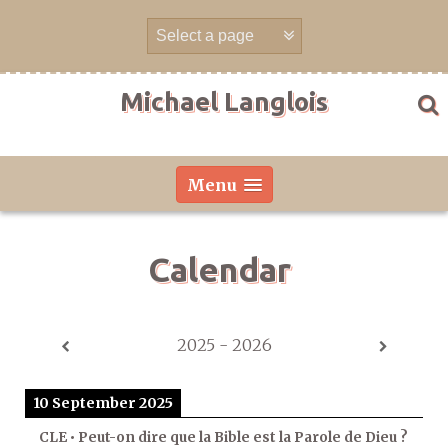
Skip
to
content
Michael Langlois
Menu
Calendar
2025 - 2026
10 September 2025
CLE • Peut-on dire que la Bible est la Parole de Dieu ?