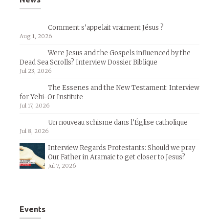
Comment s’appelait vraiment Jésus ?
Aug 1, 2026
Were Jesus and the Gospels influenced by the
Dead Sea Scrolls? Interview Dossier Biblique
Jul 23, 2026
The Essenes and the New Testament: Interview
for Yehi-Or Institute
Jul 17, 2026
Un nouveau schisme dans l’Église catholique
Jul 8, 2026
Interview Regards Protestants: Should we pray
Our Father in Aramaic to get closer to Jesus?
Jul 7, 2026
Events