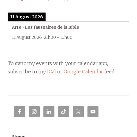
11 August 2026
Arte • Les faussaires de la Bible
11 August 2026
21h00
-
23h00
To sync my events with your calendar app,
subscribe to my
iCal
or
Google Calendar
feed.
News