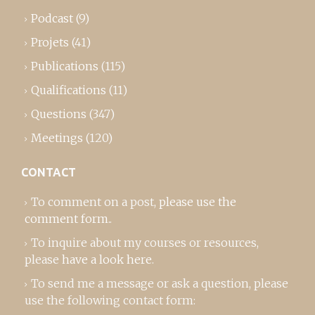
Podcast
(9)
Projets
(41)
Publications
(115)
Qualifications
(11)
Questions
(347)
Meetings
(120)
CONTACT
To comment on a post,
please use the
comment form
..
To inquire about my courses or resources,
please
have a look here
.
To send me a message or ask a question, please
use the following contact form: