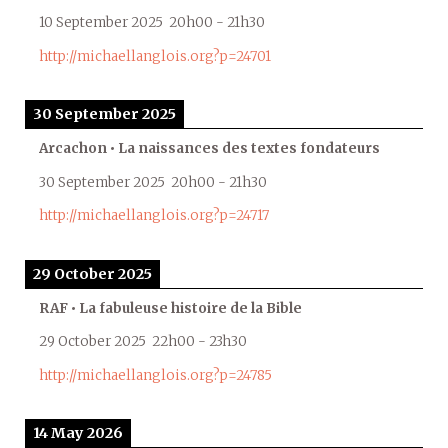
10 September 2025
20h00
-
21h30
http://michaellanglois.org?p=24701
30 September 2025
Arcachon • La naissances des textes fondateurs
30 September 2025
20h00
-
21h30
http://michaellanglois.org?p=24717
29 October 2025
RAF • La fabuleuse histoire de la Bible
29 October 2025
22h00
-
23h30
http://michaellanglois.org?p=24785
14 May 2026