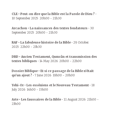
CLE • Peut-on dire que la Bible est la Parole de Dieu ?
•
10 September 2025
20h00
-
21h30
Arcachon • La naissances des textes fondateurs
•
30
September 2025
20h00
-
21h30
RAF • La fabuleuse histoire de la Bible
•
29 October
2025
22h00
-
23h30
DBD • Ancien Testament, Qumrân et transmission des
textes bibliques
•
14 May 2026
20h00
-
22h00
Dossier Biblique • Et si ce passage de la Bible n’était
qu’un ajout ?
•
7 June 2026
19h00
-
20h00
Yehi-Or • Les esséniens et le Nouveau Testament
•
18
July 2026
14h00
-
15h00
Arte • Les faussaires de la Bible
•
11 August 2026
21h00
-
23h00