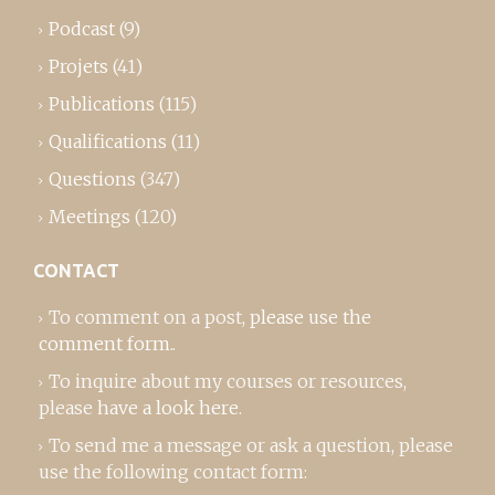
Podcast
(9)
Projets
(41)
Publications
(115)
Qualifications
(11)
Questions
(347)
Meetings
(120)
CONTACT
To comment on a post,
please use the
comment form
..
To inquire about my courses or resources,
please
have a look here
.
To send me a message or ask a question, please
use the following contact form: