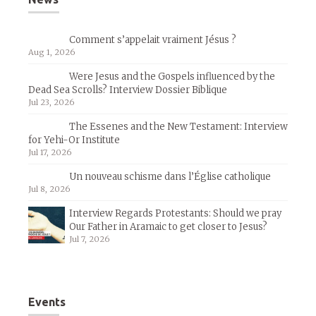
Comment s’appelait vraiment Jésus ?
Aug 1, 2026
Were Jesus and the Gospels influenced by the
Dead Sea Scrolls? Interview Dossier Biblique
Jul 23, 2026
The Essenes and the New Testament: Interview
for Yehi-Or Institute
Jul 17, 2026
Un nouveau schisme dans l’Église catholique
Jul 8, 2026
Interview Regards Protestants: Should we pray
Our Father in Aramaic to get closer to Jesus?
Jul 7, 2026
Events