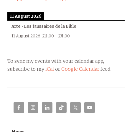
11 August 2026
Arte • Les faussaires de la Bible
11 August 2026
21h00
-
23h00
To sync my events with your calendar app,
subscribe to my
iCal
or
Google Calendar
feed.
News