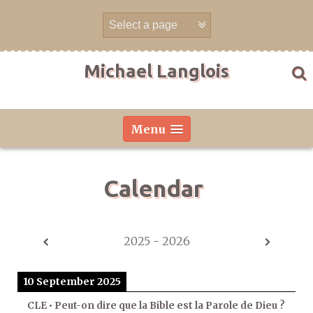
Skip
to
content
Michael Langlois
Menu
Calendar
2025 - 2026
10 September 2025
CLE • Peut-on dire que la Bible est la Parole de Dieu ?