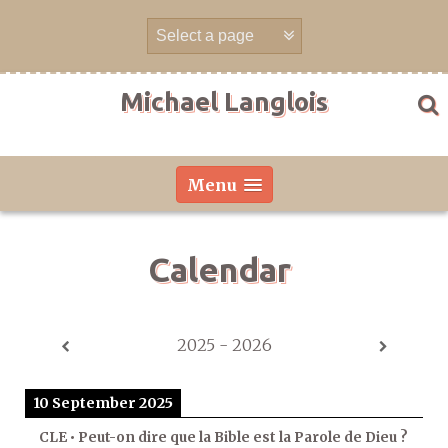
Skip
to
content
Michael Langlois
Menu
Calendar
2025 - 2026
10 September 2025
CLE • Peut-on dire que la Bible est la Parole de Dieu ?