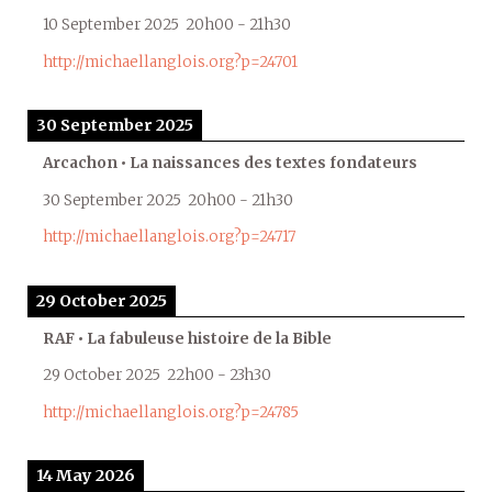
10 September 2025
20h00
-
21h30
http://michaellanglois.org?p=24701
30 September 2025
Arcachon • La naissances des textes fondateurs
30 September 2025
20h00
-
21h30
http://michaellanglois.org?p=24717
29 October 2025
RAF • La fabuleuse histoire de la Bible
29 October 2025
22h00
-
23h30
http://michaellanglois.org?p=24785
14 May 2026