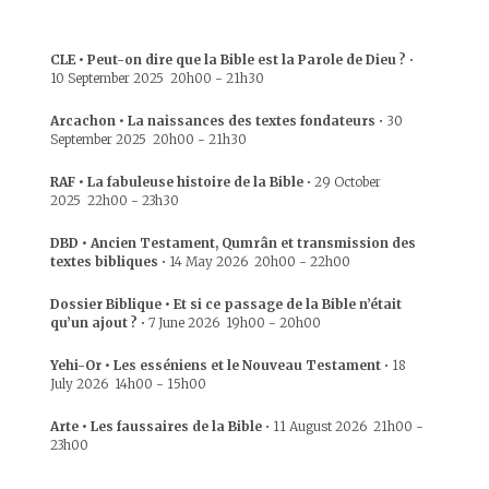
CLE • Peut-on dire que la Bible est la Parole de Dieu ?
•
10 September 2025
20h00
-
21h30
Arcachon • La naissances des textes fondateurs
•
30
September 2025
20h00
-
21h30
RAF • La fabuleuse histoire de la Bible
•
29 October
2025
22h00
-
23h30
DBD • Ancien Testament, Qumrân et transmission des
textes bibliques
•
14 May 2026
20h00
-
22h00
Dossier Biblique • Et si ce passage de la Bible n’était
qu’un ajout ?
•
7 June 2026
19h00
-
20h00
Yehi-Or • Les esséniens et le Nouveau Testament
•
18
July 2026
14h00
-
15h00
Arte • Les faussaires de la Bible
•
11 August 2026
21h00
-
23h00