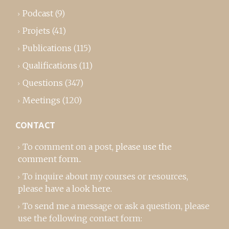
Podcast
(9)
Projets
(41)
Publications
(115)
Qualifications
(11)
Questions
(347)
Meetings
(120)
CONTACT
To comment on a post,
please use the
comment form
..
To inquire about my courses or resources,
please
have a look here
.
To send me a message or ask a question, please
use the following contact form: