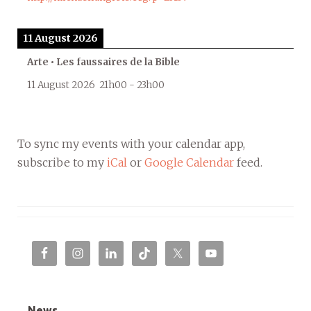
11 August 2026
Arte • Les faussaires de la Bible
11 August 2026
21h00
-
23h00
To sync my events with your calendar app,
subscribe to my
iCal
or
Google Calendar
feed.
News