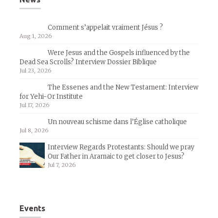
Comment s’appelait vraiment Jésus ?
Aug 1, 2026
Were Jesus and the Gospels influenced by the
Dead Sea Scrolls? Interview Dossier Biblique
Jul 23, 2026
The Essenes and the New Testament: Interview
for Yehi-Or Institute
Jul 17, 2026
Un nouveau schisme dans l’Église catholique
Jul 8, 2026
Interview Regards Protestants: Should we pray
Our Father in Aramaic to get closer to Jesus?
Jul 7, 2026
Events