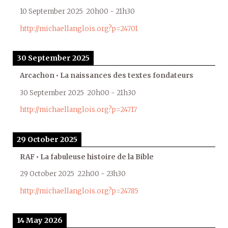
10 September 2025
20h00
-
21h30
http://michaellanglois.org?p=24701
30 September 2025
Arcachon • La naissances des textes fondateurs
30 September 2025
20h00
-
21h30
http://michaellanglois.org?p=24717
29 October 2025
RAF • La fabuleuse histoire de la Bible
29 October 2025
22h00
-
23h30
http://michaellanglois.org?p=24785
14 May 2026