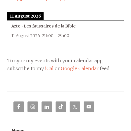
11 August 2026
Arte • Les faussaires de la Bible
11 August 2026
21h00
-
23h00
To sync my events with your calendar app,
subscribe to my
iCal
or
Google Calendar
feed.
News