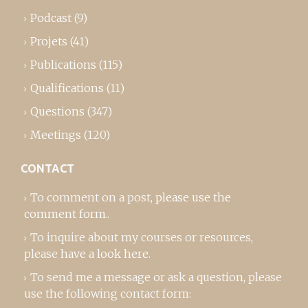
Podcast
(9)
Projets
(41)
Publications
(115)
Qualifications
(11)
Questions
(347)
Meetings
(120)
CONTACT
To comment on a post,
please use the
comment form
..
To inquire about my courses or resources,
please
have a look here
.
To send me a message or ask a question, please
use the following contact form: