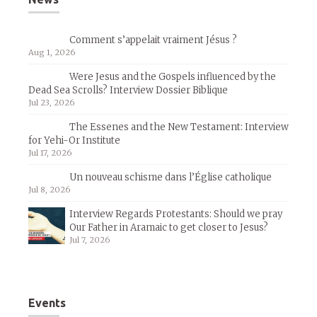
Comment s’appelait vraiment Jésus ?
Aug 1, 2026
Were Jesus and the Gospels influenced by the
Dead Sea Scrolls? Interview Dossier Biblique
Jul 23, 2026
The Essenes and the New Testament: Interview
for Yehi-Or Institute
Jul 17, 2026
Un nouveau schisme dans l’Église catholique
Jul 8, 2026
Interview Regards Protestants: Should we pray
Our Father in Aramaic to get closer to Jesus?
Jul 7, 2026
Events