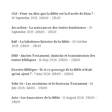
CLE • Peut-on dire que la Bible est la Parole de Dieu ?
•
10 September 2025
20h00
-
21h30
Arcachon • La naissances des textes fondateurs
•
30
September 2025
20h00
-
21h30
RAF • La fabuleuse histoire de la Bible
•
29 October
2025
22h00
-
23h30
DBD • Ancien Testament, Qumrân et transmission des
textes bibliques
•
14 May 2026
20h00
-
22h00
Dossier Biblique • Et si ce passage de la Bible n’était
qu’un ajout ?
•
7 June 2026
19h00
-
20h00
Yehi-Or • Les esséniens et le Nouveau Testament
•
18
July 2026
14h00
-
15h00
Arte • Les faussaires de la Bible
•
11 August 2026
21h00
-
23h00