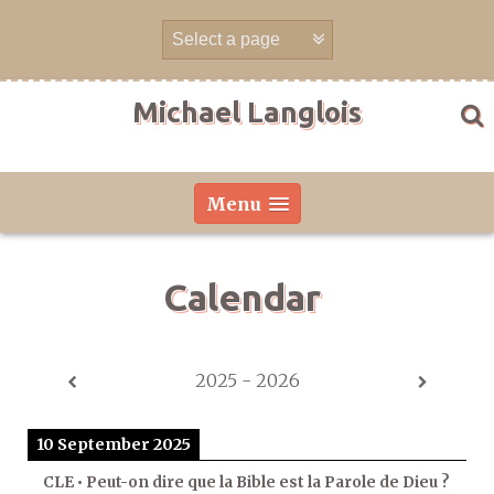
Skip
to
content
Michael Langlois
Menu
Calendar
2025 - 2026
10 September 2025
CLE • Peut-on dire que la Bible est la Parole de Dieu ?