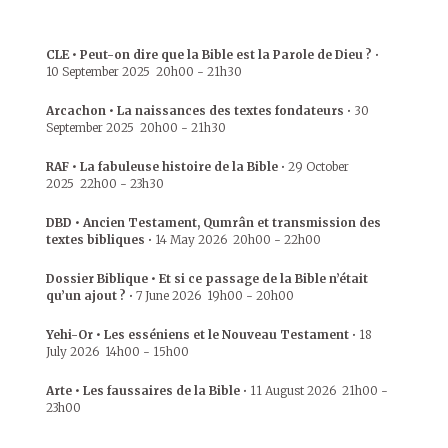
CLE • Peut-on dire que la Bible est la Parole de Dieu ?
•
10 September 2025
20h00
-
21h30
Arcachon • La naissances des textes fondateurs
•
30
September 2025
20h00
-
21h30
RAF • La fabuleuse histoire de la Bible
•
29 October
2025
22h00
-
23h30
DBD • Ancien Testament, Qumrân et transmission des
textes bibliques
•
14 May 2026
20h00
-
22h00
Dossier Biblique • Et si ce passage de la Bible n’était
qu’un ajout ?
•
7 June 2026
19h00
-
20h00
Yehi-Or • Les esséniens et le Nouveau Testament
•
18
July 2026
14h00
-
15h00
Arte • Les faussaires de la Bible
•
11 August 2026
21h00
-
23h00