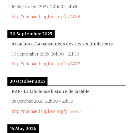
10 September 2025
20h00
-
21h30
http://michaellanglois.org?p=24701
30 September 2025
Arcachon • La naissances des textes fondateurs
30 September 2025
20h00
-
21h30
http://michaellanglois.org?p=24717
29 October 2025
RAF • La fabuleuse histoire de la Bible
29 October 2025
22h00
-
23h30
http://michaellanglois.org?p=24785
14 May 2026