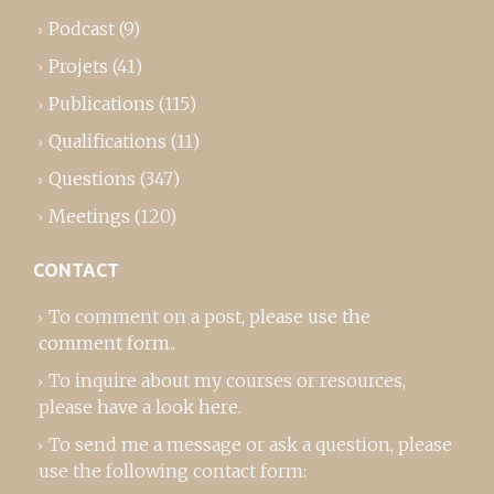
Podcast
(9)
Projets
(41)
Publications
(115)
Qualifications
(11)
Questions
(347)
Meetings
(120)
CONTACT
To comment on a post,
please use the
comment form
..
To inquire about my courses or resources,
please
have a look here
.
To send me a message or ask a question, please
use the following contact form: