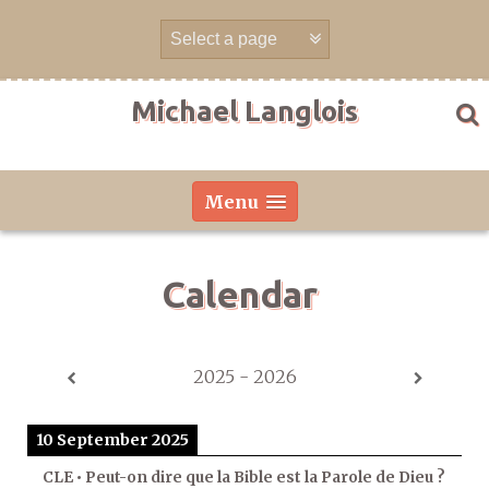
Skip
to
content
Michael Langlois
Menu
Calendar
2025 - 2026
10 September 2025
CLE • Peut-on dire que la Bible est la Parole de Dieu ?