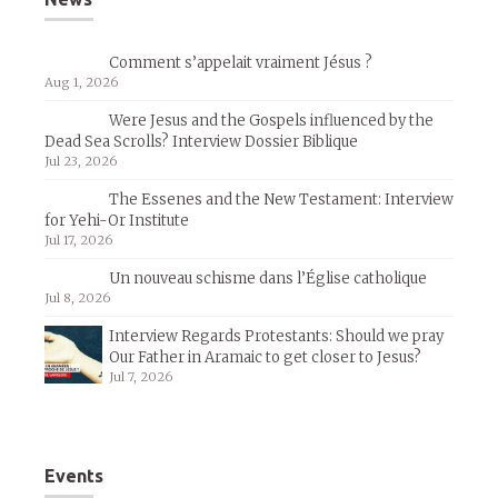
Comment s’appelait vraiment Jésus ?
Aug 1, 2026
Were Jesus and the Gospels influenced by the
Dead Sea Scrolls? Interview Dossier Biblique
Jul 23, 2026
The Essenes and the New Testament: Interview
for Yehi-Or Institute
Jul 17, 2026
Un nouveau schisme dans l’Église catholique
Jul 8, 2026
Interview Regards Protestants: Should we pray
Our Father in Aramaic to get closer to Jesus?
Jul 7, 2026
Events