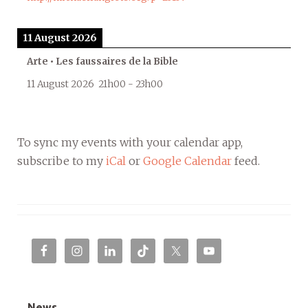
11 August 2026
Arte • Les faussaires de la Bible
11 August 2026
21h00
-
23h00
To sync my events with your calendar app,
subscribe to my
iCal
or
Google Calendar
feed.
News