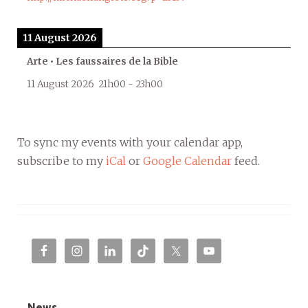
11 August 2026
Arte • Les faussaires de la Bible
11 August 2026
21h00
-
23h00
To sync my events with your calendar app,
subscribe to my
iCal
or
Google Calendar
feed.
News