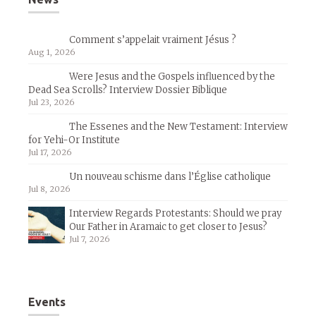
Comment s’appelait vraiment Jésus ?
Aug 1, 2026
Were Jesus and the Gospels influenced by the
Dead Sea Scrolls? Interview Dossier Biblique
Jul 23, 2026
The Essenes and the New Testament: Interview
for Yehi-Or Institute
Jul 17, 2026
Un nouveau schisme dans l’Église catholique
Jul 8, 2026
Interview Regards Protestants: Should we pray
Our Father in Aramaic to get closer to Jesus?
Jul 7, 2026
Events