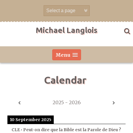
Skip
to
content
Michael Langlois
Menu
Calendar
2025 - 2026
10 September 2025
CLE • Peut-on dire que la Bible est la Parole de Dieu ?