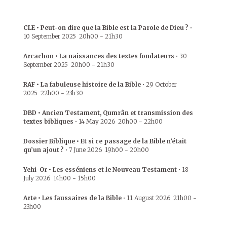
CLE • Peut-on dire que la Bible est la Parole de Dieu ?
•
10 September 2025
20h00
-
21h30
Arcachon • La naissances des textes fondateurs
•
30
September 2025
20h00
-
21h30
RAF • La fabuleuse histoire de la Bible
•
29 October
2025
22h00
-
23h30
DBD • Ancien Testament, Qumrân et transmission des
textes bibliques
•
14 May 2026
20h00
-
22h00
Dossier Biblique • Et si ce passage de la Bible n’était
qu’un ajout ?
•
7 June 2026
19h00
-
20h00
Yehi-Or • Les esséniens et le Nouveau Testament
•
18
July 2026
14h00
-
15h00
Arte • Les faussaires de la Bible
•
11 August 2026
21h00
-
23h00