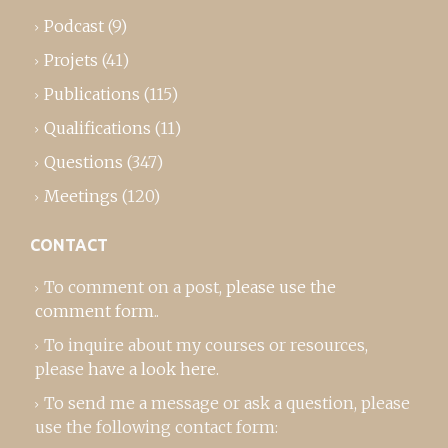
Podcast
(9)
Projets
(41)
Publications
(115)
Qualifications
(11)
Questions
(347)
Meetings
(120)
CONTACT
To comment on a post,
please use the
comment form
..
To inquire about my courses or resources,
please
have a look here
.
To send me a message or ask a question, please
use the following contact form: