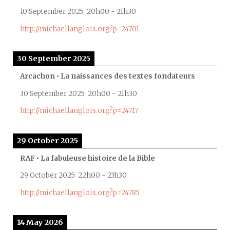
10 September 2025
20h00
-
21h30
http://michaellanglois.org?p=24701
30 September 2025
Arcachon • La naissances des textes fondateurs
30 September 2025
20h00
-
21h30
http://michaellanglois.org?p=24717
29 October 2025
RAF • La fabuleuse histoire de la Bible
29 October 2025
22h00
-
23h30
http://michaellanglois.org?p=24785
14 May 2026