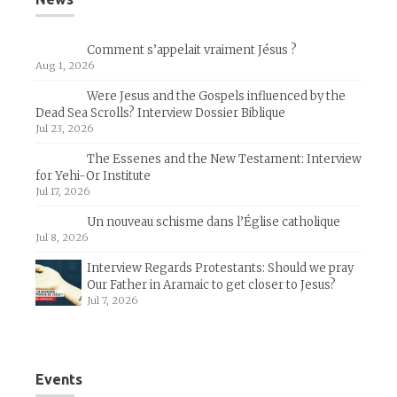
Comment s’appelait vraiment Jésus ?
Aug 1, 2026
Were Jesus and the Gospels influenced by the
Dead Sea Scrolls? Interview Dossier Biblique
Jul 23, 2026
The Essenes and the New Testament: Interview
for Yehi-Or Institute
Jul 17, 2026
Un nouveau schisme dans l’Église catholique
Jul 8, 2026
Interview Regards Protestants: Should we pray
Our Father in Aramaic to get closer to Jesus?
Jul 7, 2026
Events