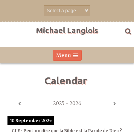
Skip
to
content
Michael Langlois
Menu
Calendar
2025 - 2026
10 September 2025
CLE • Peut-on dire que la Bible est la Parole de Dieu ?