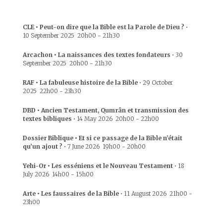
CLE • Peut-on dire que la Bible est la Parole de Dieu ?
•
10 September 2025
20h00
-
21h30
Arcachon • La naissances des textes fondateurs
•
30
September 2025
20h00
-
21h30
RAF • La fabuleuse histoire de la Bible
•
29 October
2025
22h00
-
23h30
DBD • Ancien Testament, Qumrân et transmission des
textes bibliques
•
14 May 2026
20h00
-
22h00
Dossier Biblique • Et si ce passage de la Bible n’était
qu’un ajout ?
•
7 June 2026
19h00
-
20h00
Yehi-Or • Les esséniens et le Nouveau Testament
•
18
July 2026
14h00
-
15h00
Arte • Les faussaires de la Bible
•
11 August 2026
21h00
-
23h00