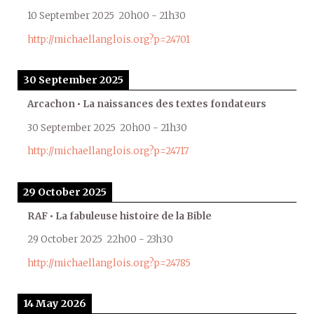
10 September 2025
20h00
-
21h30
http://michaellanglois.org?p=24701
30 September 2025
Arcachon • La naissances des textes fondateurs
30 September 2025
20h00
-
21h30
http://michaellanglois.org?p=24717
29 October 2025
RAF • La fabuleuse histoire de la Bible
29 October 2025
22h00
-
23h30
http://michaellanglois.org?p=24785
14 May 2026