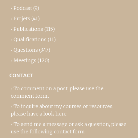
Podcast
(9)
Projets
(41)
Publications
(115)
Qualifications
(11)
Questions
(347)
Meetings
(120)
CONTACT
To comment on a post,
please use the
comment form
..
To inquire about my courses or resources,
please
have a look here
.
To send me a message or ask a question, please
use the following contact form: