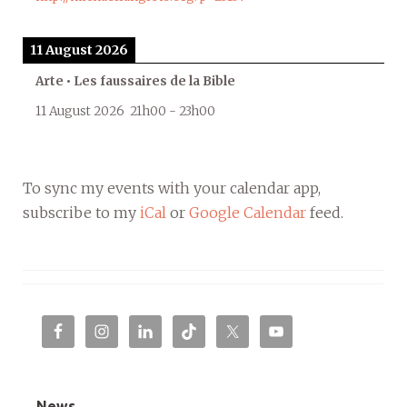
11 August 2026
Arte • Les faussaires de la Bible
11 August 2026
21h00
-
23h00
To sync my events with your calendar app,
subscribe to my
iCal
or
Google Calendar
feed.
News