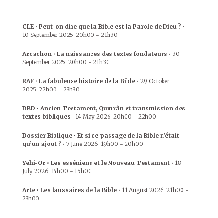
CLE • Peut-on dire que la Bible est la Parole de Dieu ?
•
10 September 2025
20h00
-
21h30
Arcachon • La naissances des textes fondateurs
•
30
September 2025
20h00
-
21h30
RAF • La fabuleuse histoire de la Bible
•
29 October
2025
22h00
-
23h30
DBD • Ancien Testament, Qumrân et transmission des
textes bibliques
•
14 May 2026
20h00
-
22h00
Dossier Biblique • Et si ce passage de la Bible n’était
qu’un ajout ?
•
7 June 2026
19h00
-
20h00
Yehi-Or • Les esséniens et le Nouveau Testament
•
18
July 2026
14h00
-
15h00
Arte • Les faussaires de la Bible
•
11 August 2026
21h00
-
23h00