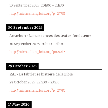
10 September 2025
20h00
-
21h30
http://michaellanglois.org?p=24701
30 September 2025
Arcachon • La naissances des textes fondateurs
30 September 2025
20h00
-
21h30
http://michaellanglois.org?p=24717
29 October 2025
RAF • La fabuleuse histoire de la Bible
29 October 2025
22h00
-
23h30
http://michaellanglois.org?p=24785
14 May 2026