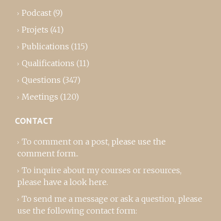
Podcast
(9)
Projets
(41)
Publications
(115)
Qualifications
(11)
Questions
(347)
Meetings
(120)
CONTACT
To comment on a post,
please use the
comment form
..
To inquire about my courses or resources,
please
have a look here
.
To send me a message or ask a question, please
use the following contact form: