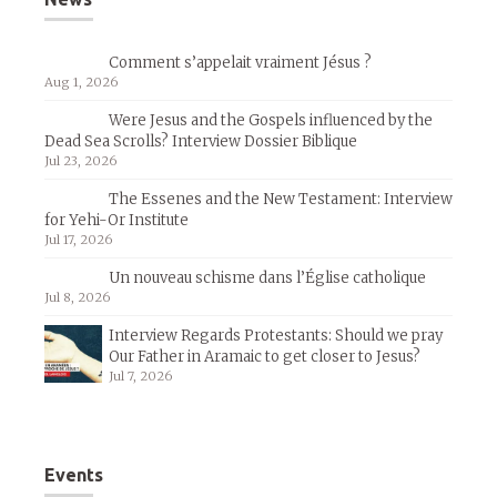
Comment s’appelait vraiment Jésus ?
Aug 1, 2026
Were Jesus and the Gospels influenced by the
Dead Sea Scrolls? Interview Dossier Biblique
Jul 23, 2026
The Essenes and the New Testament: Interview
for Yehi-Or Institute
Jul 17, 2026
Un nouveau schisme dans l’Église catholique
Jul 8, 2026
Interview Regards Protestants: Should we pray
Our Father in Aramaic to get closer to Jesus?
Jul 7, 2026
Events