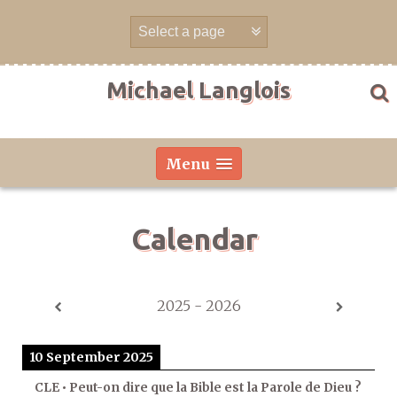
Skip
to
content
Michael Langlois
Menu
Calendar
2025 - 2026
10 September 2025
CLE • Peut-on dire que la Bible est la Parole de Dieu ?