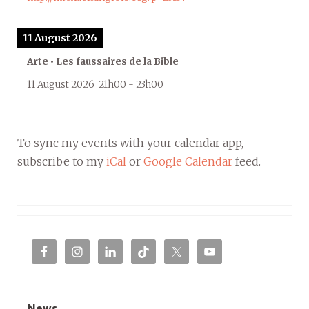
11 August 2026
Arte • Les faussaires de la Bible
11 August 2026
21h00
-
23h00
To sync my events with your calendar app,
subscribe to my
iCal
or
Google Calendar
feed.
News