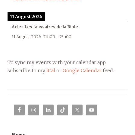
11 August 2026
Arte • Les faussaires de la Bible
11 August 2026
21h00
-
23h00
To sync my events with your calendar app,
subscribe to my
iCal
or
Google Calendar
feed.
News