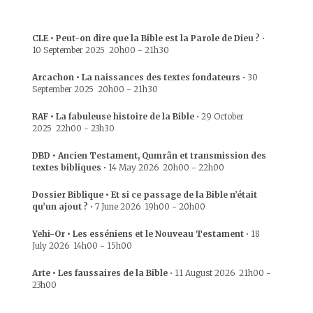
CLE • Peut-on dire que la Bible est la Parole de Dieu ?
•
10 September 2025
20h00
-
21h30
Arcachon • La naissances des textes fondateurs
•
30
September 2025
20h00
-
21h30
RAF • La fabuleuse histoire de la Bible
•
29 October
2025
22h00
-
23h30
DBD • Ancien Testament, Qumrân et transmission des
textes bibliques
•
14 May 2026
20h00
-
22h00
Dossier Biblique • Et si ce passage de la Bible n’était
qu’un ajout ?
•
7 June 2026
19h00
-
20h00
Yehi-Or • Les esséniens et le Nouveau Testament
•
18
July 2026
14h00
-
15h00
Arte • Les faussaires de la Bible
•
11 August 2026
21h00
-
23h00