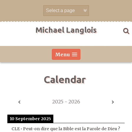
Skip
to
content
Michael Langlois
Menu
Calendar
2025 - 2026
10 September 2025
CLE • Peut-on dire que la Bible est la Parole de Dieu ?