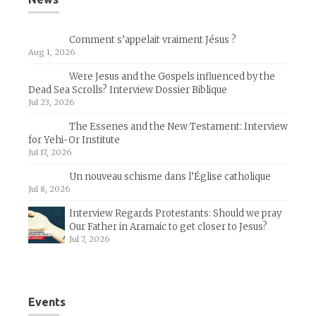
Comment s’appelait vraiment Jésus ?
Aug 1, 2026
Were Jesus and the Gospels influenced by the
Dead Sea Scrolls? Interview Dossier Biblique
Jul 23, 2026
The Essenes and the New Testament: Interview
for Yehi-Or Institute
Jul 17, 2026
Un nouveau schisme dans l’Église catholique
Jul 8, 2026
Interview Regards Protestants: Should we pray
Our Father in Aramaic to get closer to Jesus?
Jul 7, 2026
Events