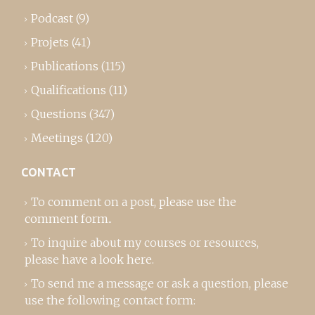
Podcast
(9)
Projets
(41)
Publications
(115)
Qualifications
(11)
Questions
(347)
Meetings
(120)
CONTACT
To comment on a post,
please use the
comment form
..
To inquire about my courses or resources,
please
have a look here
.
To send me a message or ask a question, please
use the following contact form: