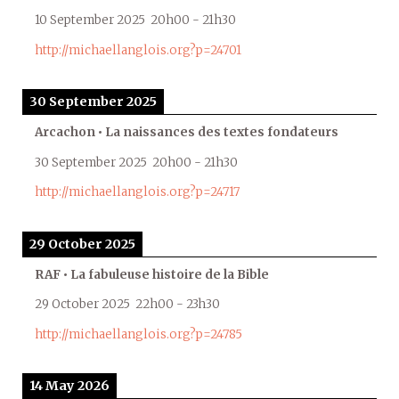
10 September 2025
20h00
-
21h30
http://michaellanglois.org?p=24701
30 September 2025
Arcachon • La naissances des textes fondateurs
30 September 2025
20h00
-
21h30
http://michaellanglois.org?p=24717
29 October 2025
RAF • La fabuleuse histoire de la Bible
29 October 2025
22h00
-
23h30
http://michaellanglois.org?p=24785
14 May 2026