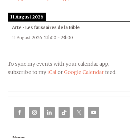
11 August 2026
Arte • Les faussaires de la Bible
11 August 2026
21h00
-
23h00
To sync my events with your calendar app,
subscribe to my
iCal
or
Google Calendar
feed.
News