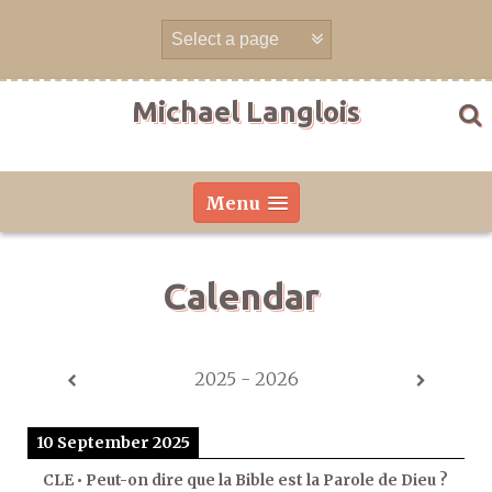
Skip
to
content
Michael Langlois
Menu
Calendar
2025 - 2026
10 September 2025
CLE • Peut-on dire que la Bible est la Parole de Dieu ?