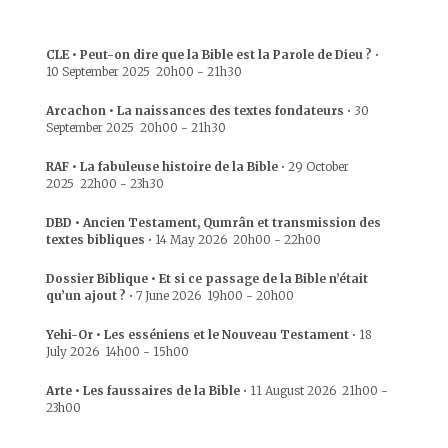
CLE • Peut-on dire que la Bible est la Parole de Dieu ?
•
10 September 2025
20h00
-
21h30
Arcachon • La naissances des textes fondateurs
•
30
September 2025
20h00
-
21h30
RAF • La fabuleuse histoire de la Bible
•
29 October
2025
22h00
-
23h30
DBD • Ancien Testament, Qumrân et transmission des
textes bibliques
•
14 May 2026
20h00
-
22h00
Dossier Biblique • Et si ce passage de la Bible n’était
qu’un ajout ?
•
7 June 2026
19h00
-
20h00
Yehi-Or • Les esséniens et le Nouveau Testament
•
18
July 2026
14h00
-
15h00
Arte • Les faussaires de la Bible
•
11 August 2026
21h00
-
23h00