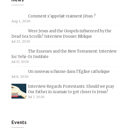
Comment s’appelait vraiment Jésus ?
Aug 1, 2026
Were Jesus and the Gospels influenced by the
Dead Sea Scrolls? Interview Dossier Biblique
Jul 23, 2026
The Essenes and the New Testament: Interview
for Yehi-Or Institute
Jul 17, 2026
Un nouveau schisme dans l’Église catholique
Jul 8, 2026
Interview Regards Protestants: Should we pray
Our Father in Aramaic to get closer to Jesus?
Jul 7, 2026
Events