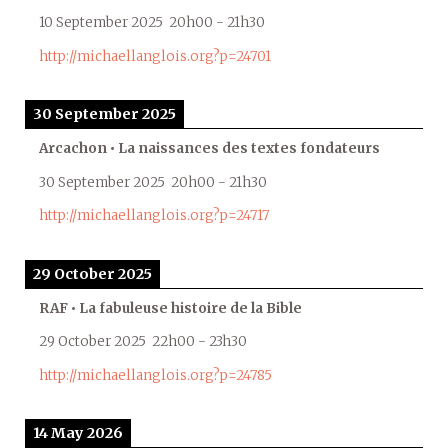
10 September 2025
20h00
-
21h30
http://michaellanglois.org?p=24701
30 September 2025
Arcachon • La naissances des textes fondateurs
30 September 2025
20h00
-
21h30
http://michaellanglois.org?p=24717
29 October 2025
RAF • La fabuleuse histoire de la Bible
29 October 2025
22h00
-
23h30
http://michaellanglois.org?p=24785
14 May 2026