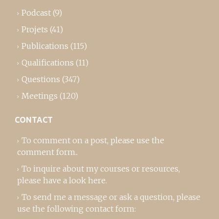
Podcast
(9)
Projets
(41)
Publications
(115)
Qualifications
(11)
Questions
(347)
Meetings
(120)
CONTACT
To comment on a post,
please use the
comment form
..
To inquire about my courses or resources,
please
have a look here
.
To send me a message or ask a question, please
use the following contact form: