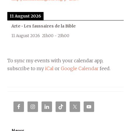
11 August 2026
Arte • Les faussaires de la Bible
11 August 2026
21h00
-
23h00
To sync my events with your calendar app,
subscribe to my
iCal
or
Google Calendar
feed.
News