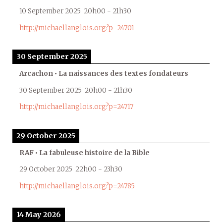
10 September 2025
20h00
-
21h30
http://michaellanglois.org?p=24701
30 September 2025
Arcachon • La naissances des textes fondateurs
30 September 2025
20h00
-
21h30
http://michaellanglois.org?p=24717
29 October 2025
RAF • La fabuleuse histoire de la Bible
29 October 2025
22h00
-
23h30
http://michaellanglois.org?p=24785
14 May 2026