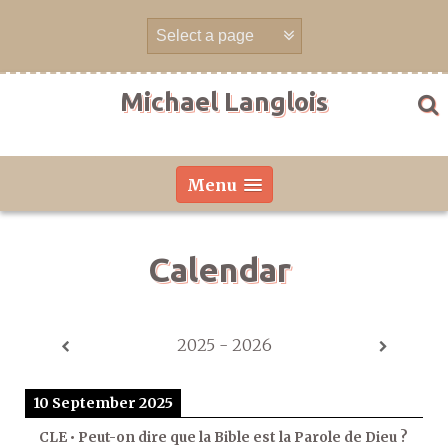
Skip
to
content
Michael Langlois
Menu
Calendar
2025 - 2026
10 September 2025
CLE • Peut-on dire que la Bible est la Parole de Dieu ?