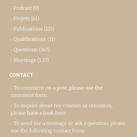
Podcast
(9)
Projets
(41)
Publications
(115)
Qualifications
(11)
Questions
(347)
Meetings
(120)
CONTACT
To comment on a post,
please use the
comment form
..
To inquire about my courses or resources,
please
have a look here
.
To send me a message or ask a question, please
use the following contact form: