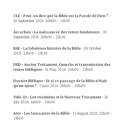
CLE • Peut-on dire que la Bible est la Parole de Dieu ?
•
10 September 2025
20h00
-
21h30
Arcachon • La naissances des textes fondateurs
•
30
September 2025
20h00
-
21h30
RAF • La fabuleuse histoire de la Bible
•
29 October
2025
22h00
-
23h30
DBD • Ancien Testament, Qumrân et transmission des
textes bibliques
•
14 May 2026
20h00
-
22h00
Dossier Biblique • Et si ce passage de la Bible n’était
qu’un ajout ?
•
7 June 2026
19h00
-
20h00
Yehi-Or • Les esséniens et le Nouveau Testament
•
18
July 2026
14h00
-
15h00
Arte • Les faussaires de la Bible
•
11 August 2026
21h00
-
23h00