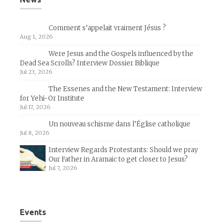
Comment s’appelait vraiment Jésus ?
Aug 1, 2026
Were Jesus and the Gospels influenced by the
Dead Sea Scrolls? Interview Dossier Biblique
Jul 23, 2026
The Essenes and the New Testament: Interview
for Yehi-Or Institute
Jul 17, 2026
Un nouveau schisme dans l’Église catholique
Jul 8, 2026
Interview Regards Protestants: Should we pray
Our Father in Aramaic to get closer to Jesus?
Jul 7, 2026
Events