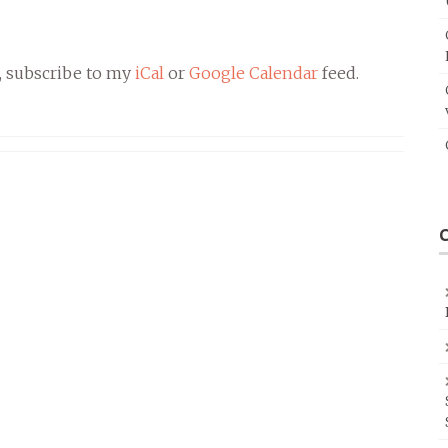
, subscribe to my
iCal
or
Google Calendar
feed.