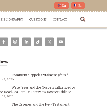
En
Fr
BIBLIOGRAPHY
QUESTIONS
CONTACT
News
Comment s’appelait vraiment Jésus ?
ug 1, 2026
Were Jesus and the Gospels influenced by
he Dead Sea Scrolls? Interview Dossier Biblique
ul 23, 2026
The Essenes and the New Testament: