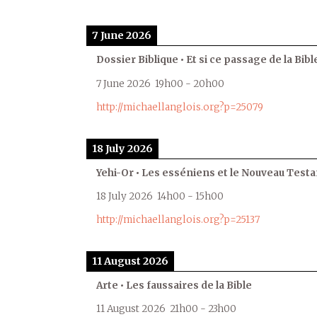
7 June 2026
Dossier Biblique • Et si ce passage de la Bible
7 June 2026
19h00
-
20h00
http://michaellanglois.org?p=25079
18 July 2026
Yehi-Or • Les esséniens et le Nouveau Test
18 July 2026
14h00
-
15h00
http://michaellanglois.org?p=25137
11 August 2026
Arte • Les faussaires de la Bible
11 August 2026
21h00
-
23h00