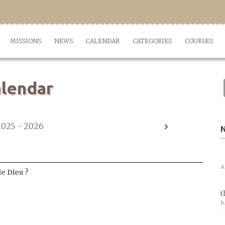
MISSIONS
NEWS
CALENDAR
CATEGORIES
COURSES
lendar
2025 - 2026
A
de Dieu ?
t
J