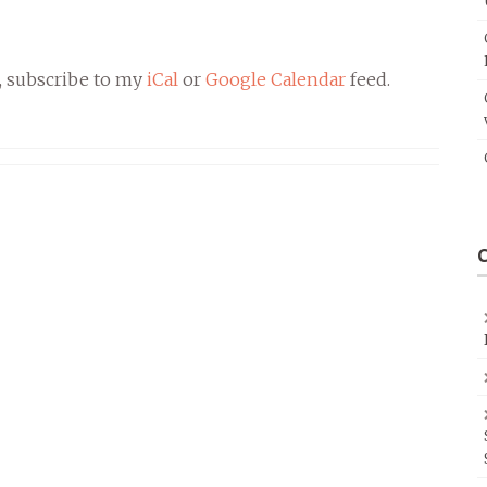
, subscribe to my
iCal
or
Google Calendar
feed.