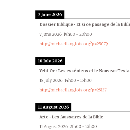
7 June 2026
Dossier Biblique • Et si ce passage de la Bible
7 June 2026
19h00
-
20h00
http://michaellanglois.org?p=25079
18 July 2026
Yehi-Or • Les esséniens et le Nouveau Test
18 July 2026
14h00
-
15h00
http://michaellanglois.org?p=25137
11 August 2026
Arte • Les faussaires de la Bible
11 August 2026
21h00
-
23h00