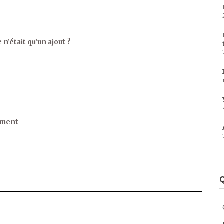
 n’était qu’un ajout ?
ament
Q