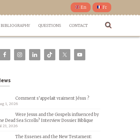
En
Fr
BIBLIOGRAPHY
QUESTIONS
CONTACT
News
Comment s’appelait vraiment Jésus ?
ug 1, 2026
Were Jesus and the Gospels influenced by
he Dead Sea Scrolls? Interview Dossier Biblique
ul 23, 2026
The Essenes and the New Testament: