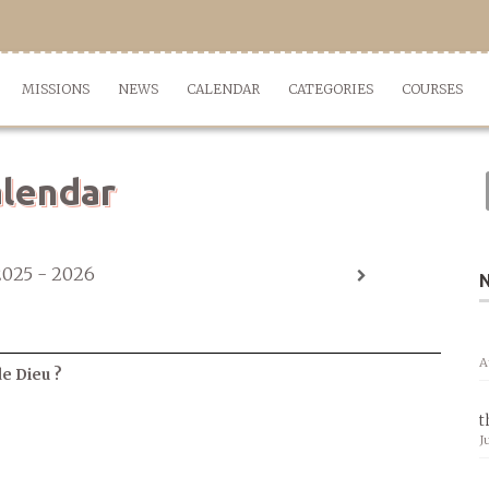
MISSIONS
NEWS
CALENDAR
CATEGORIES
COURSES
lendar
2025 - 2026
A
de Dieu ?
t
J