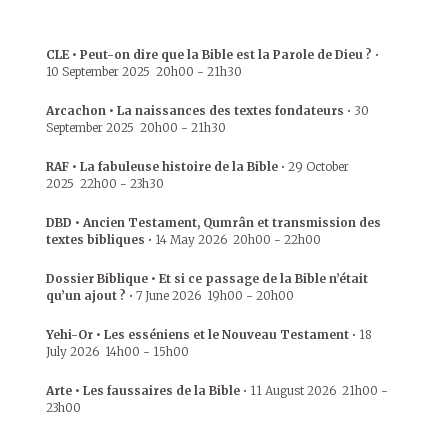
CLE • Peut-on dire que la Bible est la Parole de Dieu ?
•
10 September 2025
20h00
-
21h30
Arcachon • La naissances des textes fondateurs
•
30
September 2025
20h00
-
21h30
RAF • La fabuleuse histoire de la Bible
•
29 October
2025
22h00
-
23h30
DBD • Ancien Testament, Qumrân et transmission des
textes bibliques
•
14 May 2026
20h00
-
22h00
Dossier Biblique • Et si ce passage de la Bible n’était
qu’un ajout ?
•
7 June 2026
19h00
-
20h00
Yehi-Or • Les esséniens et le Nouveau Testament
•
18
July 2026
14h00
-
15h00
Arte • Les faussaires de la Bible
•
11 August 2026
21h00
-
23h00