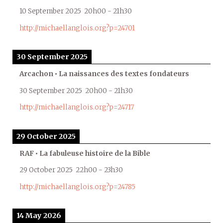
10 September 2025
20h00
-
21h30
http://michaellanglois.org?p=24701
30 September 2025
Arcachon • La naissances des textes fondateurs
30 September 2025
20h00
-
21h30
http://michaellanglois.org?p=24717
29 October 2025
RAF • La fabuleuse histoire de la Bible
29 October 2025
22h00
-
23h30
http://michaellanglois.org?p=24785
14 May 2026