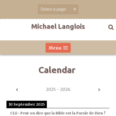
Skip
to
content
Michael Langlois
Menu
Calendar
2025 - 2026
10 September 2025
CLE • Peut-on dire que la Bible est la Parole de Dieu ?