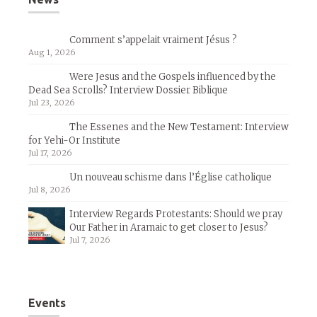
Comment s’appelait vraiment Jésus ?
Aug 1, 2026
Were Jesus and the Gospels influenced by the
Dead Sea Scrolls? Interview Dossier Biblique
Jul 23, 2026
The Essenes and the New Testament: Interview
for Yehi-Or Institute
Jul 17, 2026
Un nouveau schisme dans l’Église catholique
Jul 8, 2026
Interview Regards Protestants: Should we pray
Our Father in Aramaic to get closer to Jesus?
Jul 7, 2026
Events