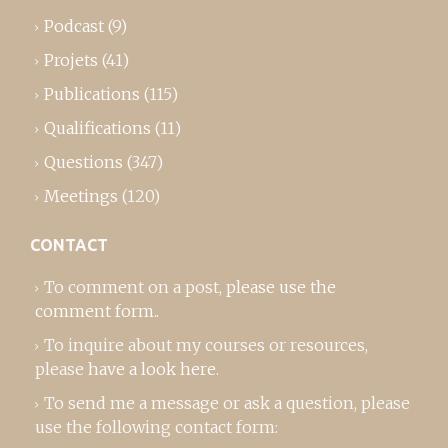
Podcast
(9)
Projets
(41)
Publications
(115)
Qualifications
(11)
Questions
(347)
Meetings
(120)
CONTACT
To comment on a post,
please use the
comment form
..
To inquire about my courses or resources,
please
have a look here
.
To send me a message or ask a question, please
use the following contact form: