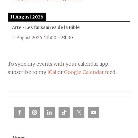
11 August 2026
Arte • Les faussaires de la Bible
11 August 2026
21h00
-
23h00
To sync my events with your calendar app,
subscribe to my
iCal
or
Google Calendar
feed.
News