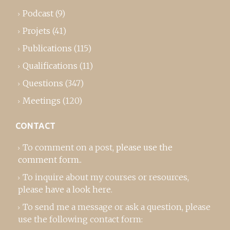
Podcast
(9)
Projets
(41)
Publications
(115)
Qualifications
(11)
Questions
(347)
Meetings
(120)
CONTACT
To comment on a post,
please use the
comment form
..
To inquire about my courses or resources,
please
have a look here
.
To send me a message or ask a question, please
use the following contact form: