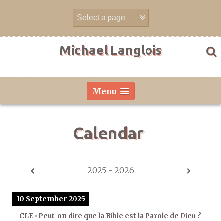
Skip
to
content
Michael Langlois
Menu
Calendar
2025 - 2026
10 September 2025
CLE • Peut-on dire que la Bible est la Parole de Dieu ?