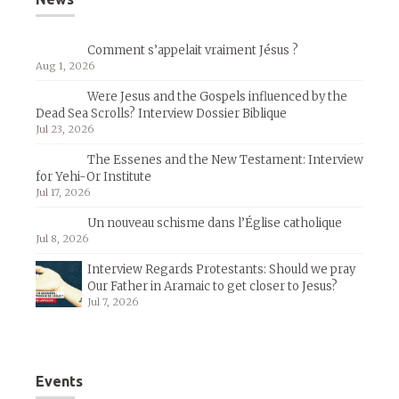
Comment s’appelait vraiment Jésus ?
Aug 1, 2026
Were Jesus and the Gospels influenced by the
Dead Sea Scrolls? Interview Dossier Biblique
Jul 23, 2026
The Essenes and the New Testament: Interview
for Yehi-Or Institute
Jul 17, 2026
Un nouveau schisme dans l’Église catholique
Jul 8, 2026
Interview Regards Protestants: Should we pray
Our Father in Aramaic to get closer to Jesus?
Jul 7, 2026
Events