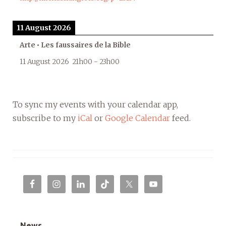
11 August 2026
Arte • Les faussaires de la Bible
11 August 2026
21h00
-
23h00
To sync my events with your calendar app,
subscribe to my
iCal
or
Google Calendar
feed.
News