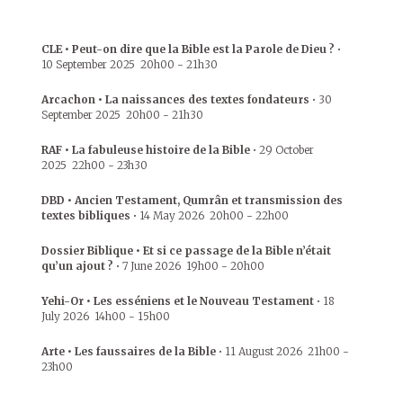
CLE • Peut-on dire que la Bible est la Parole de Dieu ?
•
10 September 2025
20h00
-
21h30
Arcachon • La naissances des textes fondateurs
•
30
September 2025
20h00
-
21h30
RAF • La fabuleuse histoire de la Bible
•
29 October
2025
22h00
-
23h30
DBD • Ancien Testament, Qumrân et transmission des
textes bibliques
•
14 May 2026
20h00
-
22h00
Dossier Biblique • Et si ce passage de la Bible n’était
qu’un ajout ?
•
7 June 2026
19h00
-
20h00
Yehi-Or • Les esséniens et le Nouveau Testament
•
18
July 2026
14h00
-
15h00
Arte • Les faussaires de la Bible
•
11 August 2026
21h00
-
23h00