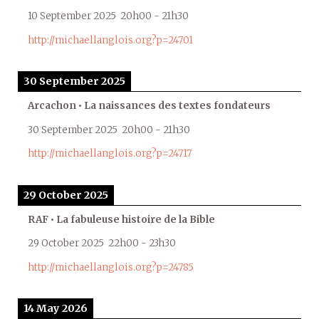
10 September 2025
20h00
-
21h30
http://michaellanglois.org?p=24701
30 September 2025
Arcachon • La naissances des textes fondateurs
30 September 2025
20h00
-
21h30
http://michaellanglois.org?p=24717
29 October 2025
RAF • La fabuleuse histoire de la Bible
29 October 2025
22h00
-
23h30
http://michaellanglois.org?p=24785
14 May 2026