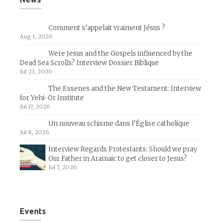
Comment s’appelait vraiment Jésus ?
Aug 1, 2026
Were Jesus and the Gospels influenced by the
Dead Sea Scrolls? Interview Dossier Biblique
Jul 23, 2026
The Essenes and the New Testament: Interview
for Yehi-Or Institute
Jul 17, 2026
Un nouveau schisme dans l’Église catholique
Jul 8, 2026
Interview Regards Protestants: Should we pray
Our Father in Aramaic to get closer to Jesus?
Jul 7, 2026
Events