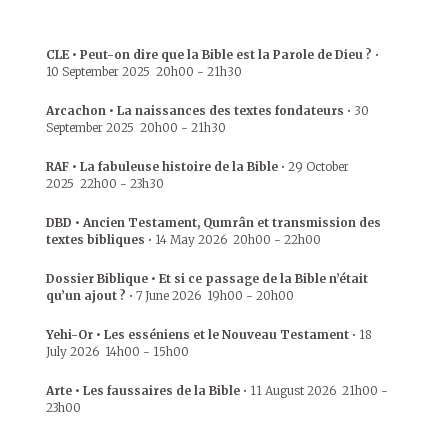
CLE • Peut-on dire que la Bible est la Parole de Dieu ?
•
10 September 2025
20h00
-
21h30
Arcachon • La naissances des textes fondateurs
•
30
September 2025
20h00
-
21h30
RAF • La fabuleuse histoire de la Bible
•
29 October
2025
22h00
-
23h30
DBD • Ancien Testament, Qumrân et transmission des
textes bibliques
•
14 May 2026
20h00
-
22h00
Dossier Biblique • Et si ce passage de la Bible n’était
qu’un ajout ?
•
7 June 2026
19h00
-
20h00
Yehi-Or • Les esséniens et le Nouveau Testament
•
18
July 2026
14h00
-
15h00
Arte • Les faussaires de la Bible
•
11 August 2026
21h00
-
23h00