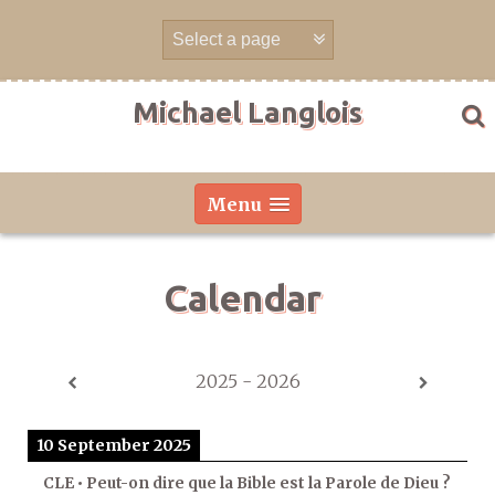
Skip
to
content
Michael Langlois
Menu
Calendar
2025 - 2026
10 September 2025
CLE • Peut-on dire que la Bible est la Parole de Dieu ?