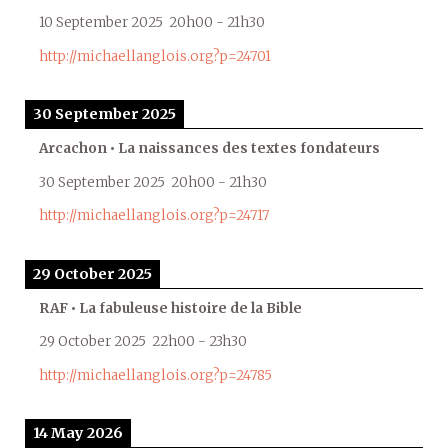
10 September 2025
20h00
-
21h30
http://michaellanglois.org?p=24701
30 September 2025
Arcachon • La naissances des textes fondateurs
30 September 2025
20h00
-
21h30
http://michaellanglois.org?p=24717
29 October 2025
RAF • La fabuleuse histoire de la Bible
29 October 2025
22h00
-
23h30
http://michaellanglois.org?p=24785
14 May 2026