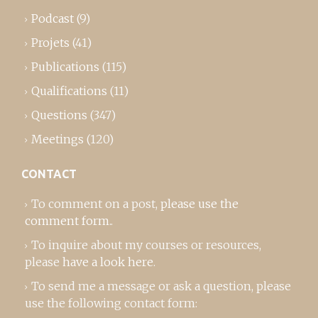
Podcast
(9)
Projets
(41)
Publications
(115)
Qualifications
(11)
Questions
(347)
Meetings
(120)
CONTACT
To comment on a post,
please use the
comment form
..
To inquire about my courses or resources,
please
have a look here
.
To send me a message or ask a question, please
use the following contact form: