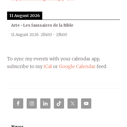
11 August 2026
Arte • Les faussaires de la Bible
11 August 2026
21h00
-
23h00
To sync my events with your calendar app,
subscribe to my
iCal
or
Google Calendar
feed.
News