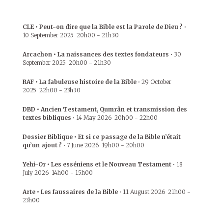
CLE • Peut-on dire que la Bible est la Parole de Dieu ?
•
10 September 2025
20h00
-
21h30
Arcachon • La naissances des textes fondateurs
•
30
September 2025
20h00
-
21h30
RAF • La fabuleuse histoire de la Bible
•
29 October
2025
22h00
-
23h30
DBD • Ancien Testament, Qumrân et transmission des
textes bibliques
•
14 May 2026
20h00
-
22h00
Dossier Biblique • Et si ce passage de la Bible n’était
qu’un ajout ?
•
7 June 2026
19h00
-
20h00
Yehi-Or • Les esséniens et le Nouveau Testament
•
18
July 2026
14h00
-
15h00
Arte • Les faussaires de la Bible
•
11 August 2026
21h00
-
23h00