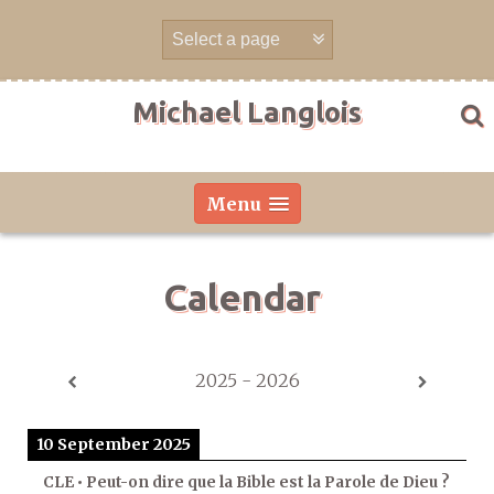
Skip
to
content
Michael Langlois
Menu
Calendar
2025 - 2026
10 September 2025
CLE • Peut-on dire que la Bible est la Parole de Dieu ?