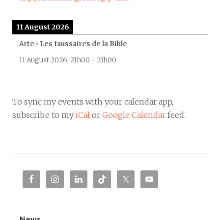
11 August 2026
Arte • Les faussaires de la Bible
11 August 2026
21h00
-
23h00
To sync my events with your calendar app,
subscribe to my
iCal
or
Google Calendar
feed.
News