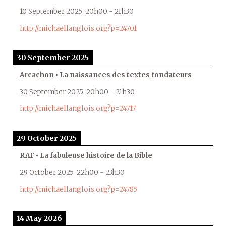
10 September 2025
20h00
-
21h30
http://michaellanglois.org?p=24701
30 September 2025
Arcachon • La naissances des textes fondateurs
30 September 2025
20h00
-
21h30
http://michaellanglois.org?p=24717
29 October 2025
RAF • La fabuleuse histoire de la Bible
29 October 2025
22h00
-
23h30
http://michaellanglois.org?p=24785
14 May 2026