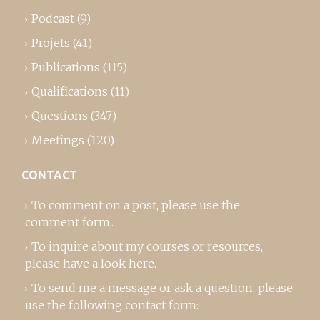
Podcast
(9)
Projets
(41)
Publications
(115)
Qualifications
(11)
Questions
(347)
Meetings
(120)
CONTACT
To comment on a post,
please use the
comment form
..
To inquire about my courses or resources,
please
have a look here
.
To send me a message or ask a question, please
use the following contact form: