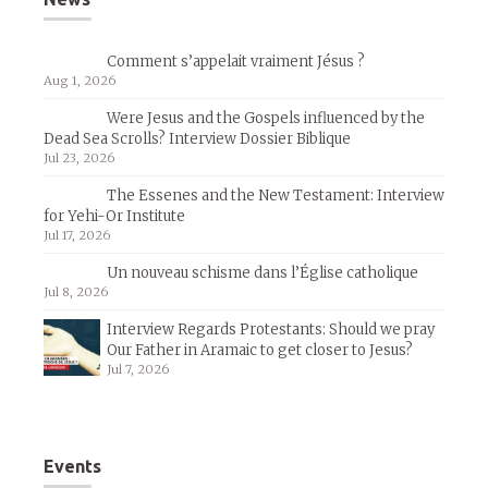
Comment s’appelait vraiment Jésus ?
Aug 1, 2026
Were Jesus and the Gospels influenced by the
Dead Sea Scrolls? Interview Dossier Biblique
Jul 23, 2026
The Essenes and the New Testament: Interview
for Yehi-Or Institute
Jul 17, 2026
Un nouveau schisme dans l’Église catholique
Jul 8, 2026
Interview Regards Protestants: Should we pray
Our Father in Aramaic to get closer to Jesus?
Jul 7, 2026
Events