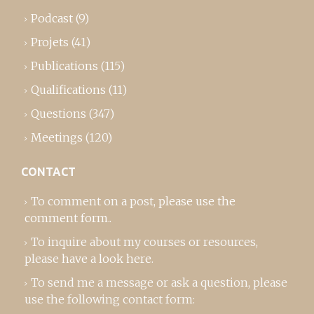
Podcast
(9)
Projets
(41)
Publications
(115)
Qualifications
(11)
Questions
(347)
Meetings
(120)
CONTACT
To comment on a post,
please use the
comment form
..
To inquire about my courses or resources,
please
have a look here
.
To send me a message or ask a question, please
use the following contact form: