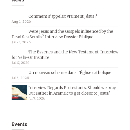
Comment s’appelait vraiment Jésus ?
Aug 1, 2026
Were Jesus and the Gospels influenced by the
Dead Sea Scrolls? Interview Dossier Biblique
Jul 23, 2026
The Essenes and the New Testament: Interview
for Yehi-Or Institute
Jul 17, 2026
Un nouveau schisme dans l’Église catholique
Jul 8, 2026
Interview Regards Protestants: Should we pray
Our Father in Aramaic to get closer to Jesus?
Jul 7, 2026
Events