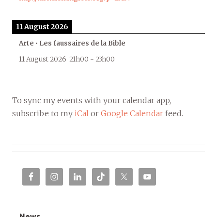
11 August 2026
Arte • Les faussaires de la Bible
11 August 2026
21h00
-
23h00
To sync my events with your calendar app,
subscribe to my
iCal
or
Google Calendar
feed.
News