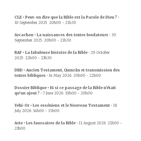
CLE • Peut-on dire que la Bible est la Parole de Dieu ?
•
10 September 2025
20h00
-
21h30
Arcachon • La naissances des textes fondateurs
•
30
September 2025
20h00
-
21h30
RAF • La fabuleuse histoire de la Bible
•
29 October
2025
22h00
-
23h30
DBD • Ancien Testament, Qumrân et transmission des
textes bibliques
•
14 May 2026
20h00
-
22h00
Dossier Biblique • Et si ce passage de la Bible n’était
qu’un ajout ?
•
7 June 2026
19h00
-
20h00
Yehi-Or • Les esséniens et le Nouveau Testament
•
18
July 2026
14h00
-
15h00
Arte • Les faussaires de la Bible
•
11 August 2026
21h00
-
23h00