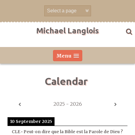
Skip
to
content
Michael Langlois
Menu
Calendar
2025 - 2026
10 September 2025
CLE • Peut-on dire que la Bible est la Parole de Dieu ?