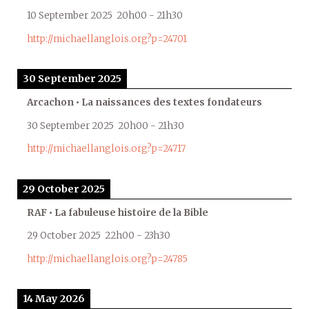
10 September 2025
20h00
-
21h30
http://michaellanglois.org?p=24701
30 September 2025
Arcachon • La naissances des textes fondateurs
30 September 2025
20h00
-
21h30
http://michaellanglois.org?p=24717
29 October 2025
RAF • La fabuleuse histoire de la Bible
29 October 2025
22h00
-
23h30
http://michaellanglois.org?p=24785
14 May 2026