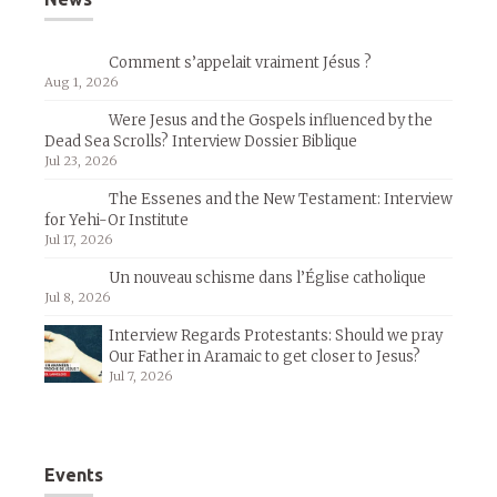
Comment s’appelait vraiment Jésus ?
Aug 1, 2026
Were Jesus and the Gospels influenced by the
Dead Sea Scrolls? Interview Dossier Biblique
Jul 23, 2026
The Essenes and the New Testament: Interview
for Yehi-Or Institute
Jul 17, 2026
Un nouveau schisme dans l’Église catholique
Jul 8, 2026
Interview Regards Protestants: Should we pray
Our Father in Aramaic to get closer to Jesus?
Jul 7, 2026
Events