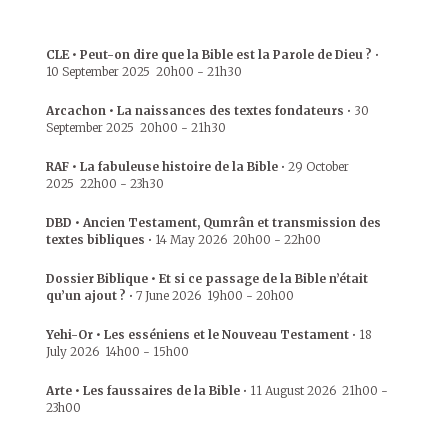
CLE • Peut-on dire que la Bible est la Parole de Dieu ?
•
10 September 2025
20h00
-
21h30
Arcachon • La naissances des textes fondateurs
•
30
September 2025
20h00
-
21h30
RAF • La fabuleuse histoire de la Bible
•
29 October
2025
22h00
-
23h30
DBD • Ancien Testament, Qumrân et transmission des
textes bibliques
•
14 May 2026
20h00
-
22h00
Dossier Biblique • Et si ce passage de la Bible n’était
qu’un ajout ?
•
7 June 2026
19h00
-
20h00
Yehi-Or • Les esséniens et le Nouveau Testament
•
18
July 2026
14h00
-
15h00
Arte • Les faussaires de la Bible
•
11 August 2026
21h00
-
23h00