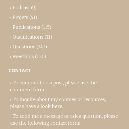
Podcast
(9)
Projets
(41)
Publications
(115)
Qualifications
(11)
Questions
(347)
Meetings
(120)
CONTACT
To comment on a post,
please use the
comment form
..
To inquire about my courses or resources,
please
have a look here
.
To send me a message or ask a question, please
use the following contact form: