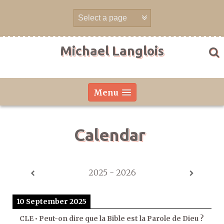
Skip
to
content
Michael Langlois
Menu
Calendar
2025 - 2026
10 September 2025
CLE • Peut-on dire que la Bible est la Parole de Dieu ?