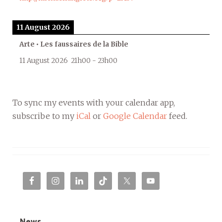
11 August 2026
Arte • Les faussaires de la Bible
11 August 2026
21h00
-
23h00
To sync my events with your calendar app,
subscribe to my
iCal
or
Google Calendar
feed.
News