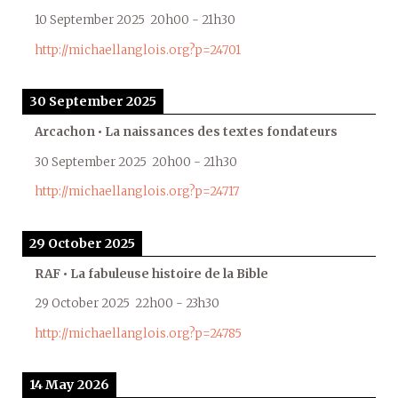
10 September 2025
20h00
-
21h30
http://michaellanglois.org?p=24701
30 September 2025
Arcachon • La naissances des textes fondateurs
30 September 2025
20h00
-
21h30
http://michaellanglois.org?p=24717
29 October 2025
RAF • La fabuleuse histoire de la Bible
29 October 2025
22h00
-
23h30
http://michaellanglois.org?p=24785
14 May 2026