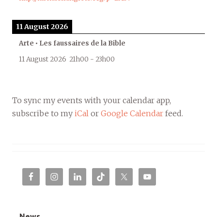
11 August 2026
Arte • Les faussaires de la Bible
11 August 2026
21h00
-
23h00
To sync my events with your calendar app,
subscribe to my
iCal
or
Google Calendar
feed.
News