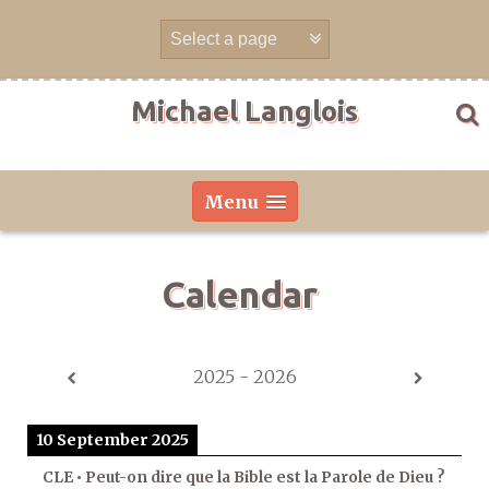
Skip
to
content
Michael Langlois
Menu
Calendar
2025 - 2026
10 September 2025
CLE • Peut-on dire que la Bible est la Parole de Dieu ?