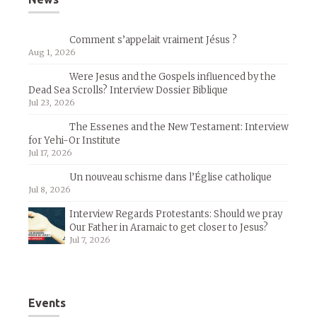
Comment s’appelait vraiment Jésus ?
Aug 1, 2026
Were Jesus and the Gospels influenced by the
Dead Sea Scrolls? Interview Dossier Biblique
Jul 23, 2026
The Essenes and the New Testament: Interview
for Yehi-Or Institute
Jul 17, 2026
Un nouveau schisme dans l’Église catholique
Jul 8, 2026
Interview Regards Protestants: Should we pray
Our Father in Aramaic to get closer to Jesus?
Jul 7, 2026
Events