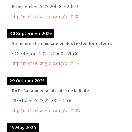
10 September 2025
20h00
-
21h30
http://michaellanglois.org?p=24701
30 September 2025
Arcachon • La naissances des textes fondateurs
30 September 2025
20h00
-
21h30
http://michaellanglois.org?p=24717
29 October 2025
RAF • La fabuleuse histoire de la Bible
29 October 2025
22h00
-
23h30
http://michaellanglois.org?p=24785
14 May 2026