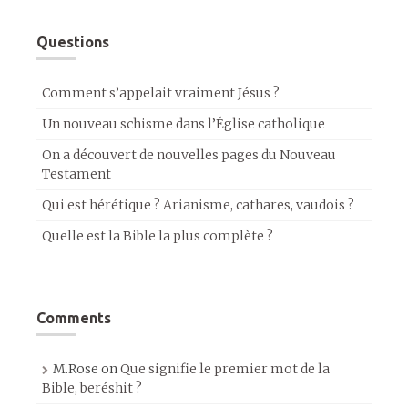
Questions
Comment s’appelait vraiment Jésus ?
Un nouveau schisme dans l’Église catholique
On a découvert de nouvelles pages du Nouveau
Testament
Qui est hérétique ? Arianisme, cathares, vaudois ?
Quelle est la Bible la plus complète ?
Comments
M.Rose
on
Que signifie le premier mot de la
Bible, beréshit ?