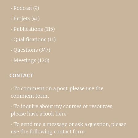
Podcast
(9)
Projets
(41)
Publications
(115)
Qualifications
(11)
Questions
(347)
Meetings
(120)
CONTACT
To comment on a post,
please use the
comment form
..
To inquire about my courses or resources,
please
have a look here
.
To send me a message or ask a question, please
use the following contact form: