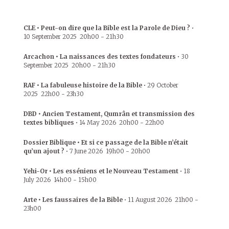
CLE • Peut-on dire que la Bible est la Parole de Dieu ?
•
10 September 2025
20h00
-
21h30
Arcachon • La naissances des textes fondateurs
•
30
September 2025
20h00
-
21h30
RAF • La fabuleuse histoire de la Bible
•
29 October
2025
22h00
-
23h30
DBD • Ancien Testament, Qumrân et transmission des
textes bibliques
•
14 May 2026
20h00
-
22h00
Dossier Biblique • Et si ce passage de la Bible n’était
qu’un ajout ?
•
7 June 2026
19h00
-
20h00
Yehi-Or • Les esséniens et le Nouveau Testament
•
18
July 2026
14h00
-
15h00
Arte • Les faussaires de la Bible
•
11 August 2026
21h00
-
23h00