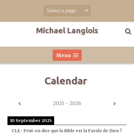
Skip
to
content
Michael Langlois
Menu
Calendar
2025 - 2026
10 September 2025
CLE • Peut-on dire que la Bible est la Parole de Dieu ?