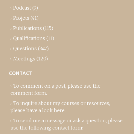
Podcast
(9)
Projets
(41)
Publications
(115)
Qualifications
(11)
Questions
(347)
Meetings
(120)
CONTACT
To comment on a post,
please use the
comment form
..
To inquire about my courses or resources,
please
have a look here
.
To send me a message or ask a question, please
use the following contact form: