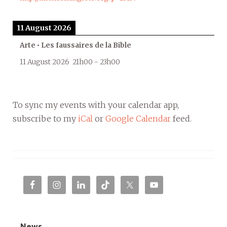
11 August 2026
Arte • Les faussaires de la Bible
11 August 2026
21h00
-
23h00
To sync my events with your calendar app,
subscribe to my
iCal
or
Google Calendar
feed.
News