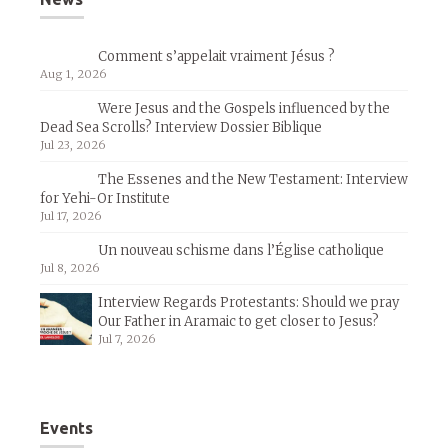
Comment s’appelait vraiment Jésus ?
Aug 1, 2026
Were Jesus and the Gospels influenced by the
Dead Sea Scrolls? Interview Dossier Biblique
Jul 23, 2026
The Essenes and the New Testament: Interview
for Yehi-Or Institute
Jul 17, 2026
Un nouveau schisme dans l’Église catholique
Jul 8, 2026
Interview Regards Protestants: Should we pray
Our Father in Aramaic to get closer to Jesus?
Jul 7, 2026
Events