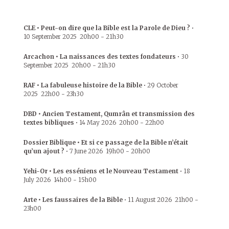
CLE • Peut-on dire que la Bible est la Parole de Dieu ?
•
10 September 2025
20h00
-
21h30
Arcachon • La naissances des textes fondateurs
•
30
September 2025
20h00
-
21h30
RAF • La fabuleuse histoire de la Bible
•
29 October
2025
22h00
-
23h30
DBD • Ancien Testament, Qumrân et transmission des
textes bibliques
•
14 May 2026
20h00
-
22h00
Dossier Biblique • Et si ce passage de la Bible n’était
qu’un ajout ?
•
7 June 2026
19h00
-
20h00
Yehi-Or • Les esséniens et le Nouveau Testament
•
18
July 2026
14h00
-
15h00
Arte • Les faussaires de la Bible
•
11 August 2026
21h00
-
23h00