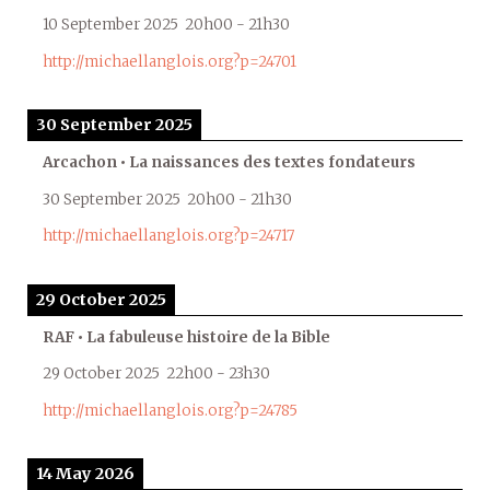
10 September 2025
20h00
-
21h30
http://michaellanglois.org?p=24701
30 September 2025
Arcachon • La naissances des textes fondateurs
30 September 2025
20h00
-
21h30
http://michaellanglois.org?p=24717
29 October 2025
RAF • La fabuleuse histoire de la Bible
29 October 2025
22h00
-
23h30
http://michaellanglois.org?p=24785
14 May 2026