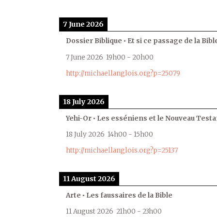
7 June 2026
Dossier Biblique • Et si ce passage de la Bible
7 June 2026
19h00
-
20h00
http://michaellanglois.org?p=25079
18 July 2026
Yehi-Or • Les esséniens et le Nouveau Test
18 July 2026
14h00
-
15h00
http://michaellanglois.org?p=25137
11 August 2026
Arte • Les faussaires de la Bible
11 August 2026
21h00
-
23h00