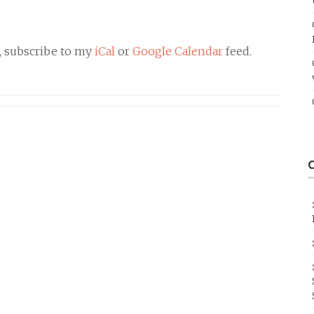
, subscribe to my
iCal
or
Google Calendar
feed.