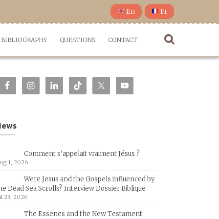
En
Fr
BIBLIOGRAPHY
QUESTIONS
CONTACT
News
Comment s’appelait vraiment Jésus ?
ug 1, 2026
Were Jesus and the Gospels influenced by
he Dead Sea Scrolls? Interview Dossier Biblique
ul 23, 2026
The Essenes and the New Testament: