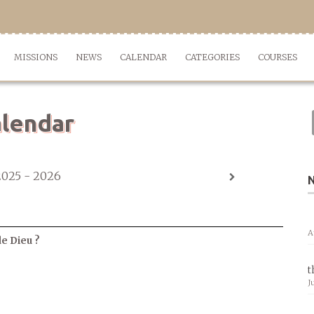
MISSIONS
NEWS
CALENDAR
CATEGORIES
COURSES
lendar
2025 - 2026
A
de Dieu ?
t
J