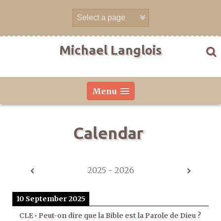
Skip
to
content
Michael Langlois
Menu
Calendar
2025 - 2026
10 September 2025
CLE • Peut-on dire que la Bible est la Parole de Dieu ?