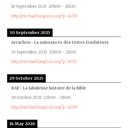
10 September 2025
20h00
-
21h30
http://michaellanglois.org?p=24701
30 September 2025
Arcachon • La naissances des textes fondateurs
30 September 2025
20h00
-
21h30
http://michaellanglois.org?p=24717
29 October 2025
RAF • La fabuleuse histoire de la Bible
29 October 2025
22h00
-
23h30
http://michaellanglois.org?p=24785
14 May 2026