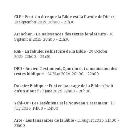
CLE • Peut-on dire que la Bible est la Parole de Dieu ?
•
10 September 2025
20h00
-
21h30
Arcachon • La naissances des textes fondateurs
•
30
September 2025
20h00
-
21h30
RAF • La fabuleuse histoire de la Bible
•
29 October
2025
22h00
-
23h30
DBD • Ancien Testament, Qumrân et transmission des
textes bibliques
•
14 May 2026
20h00
-
22h00
Dossier Biblique • Et si ce passage de la Bible n’était
qu’un ajout ?
•
7 June 2026
19h00
-
20h00
Yehi-Or • Les esséniens et le Nouveau Testament
•
18
July 2026
14h00
-
15h00
Arte • Les faussaires de la Bible
•
11 August 2026
21h00
-
23h00