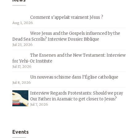
Comment s’appelait vraiment Jésus ?
Aug 1, 2026
Were Jesus and the Gospels influenced by the
Dead Sea Scrolls? Interview Dossier Biblique
Jul 23, 2026
The Essenes and the New Testament: Interview
for Yehi-Or Institute
Jul 17, 2026
Un nouveau schisme dans l’Église catholique
Jul 8, 2026
Interview Regards Protestants: Should we pray
Our Father in Aramaic to get closer to Jesus?
Jul 7, 2026
Events