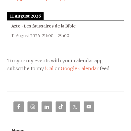
11 August 2026
Arte • Les faussaires de la Bible
11 August 2026
21h00
-
23h00
To sync my events with your calendar app,
subscribe to my
iCal
or
Google Calendar
feed.
News