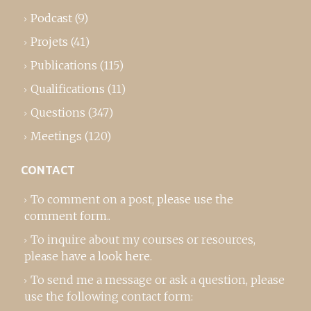
Podcast
(9)
Projets
(41)
Publications
(115)
Qualifications
(11)
Questions
(347)
Meetings
(120)
CONTACT
To comment on a post,
please use the
comment form
..
To inquire about my courses or resources,
please
have a look here
.
To send me a message or ask a question, please
use the following contact form: