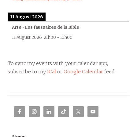
11 August 2026
Arte • Les faussaires de la Bible
11 August 2026
21h00
-
23h00
To sync my events with your calendar app,
subscribe to my
iCal
or
Google Calendar
feed.
News