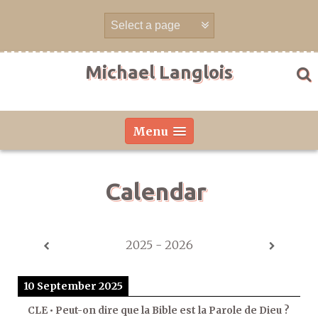
Skip
to
content
Michael Langlois
Menu
Calendar
2025 - 2026
10 September 2025
CLE • Peut-on dire que la Bible est la Parole de Dieu ?