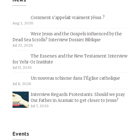
Comment s’appelait vraiment Jésus ?
Aug 1, 2026
Were Jesus and the Gospels influenced by the
Dead Sea Scrolls? Interview Dossier Biblique
Jul 23, 2026
The Essenes and the New Testament: Interview
for Yehi-Or Institute
Jul 17, 2026
Un nouveau schisme dans l’Église catholique
Jul 8, 2026
Interview Regards Protestants: Should we pray
Our Father in Aramaic to get closer to Jesus?
Jul 7, 2026
Events