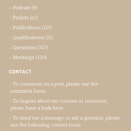
Podcast
(9)
Projets
(41)
Publications
(115)
Qualifications
(11)
Questions
(347)
Meetings
(120)
CONTACT
To comment on a post,
please use the
comment form
..
To inquire about my courses or resources,
please
have a look here
.
To send me a message or ask a question, please
use the following contact form: