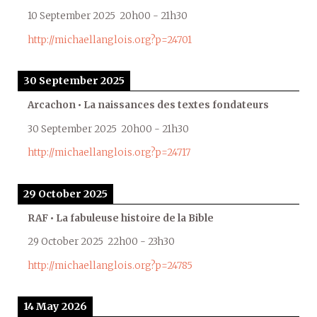
10 September 2025
20h00
-
21h30
http://michaellanglois.org?p=24701
30 September 2025
Arcachon • La naissances des textes fondateurs
30 September 2025
20h00
-
21h30
http://michaellanglois.org?p=24717
29 October 2025
RAF • La fabuleuse histoire de la Bible
29 October 2025
22h00
-
23h30
http://michaellanglois.org?p=24785
14 May 2026