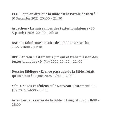
CLE • Peut-on dire que la Bible est la Parole de Dieu ?
•
10 September 2025
20h00
-
21h30
Arcachon • La naissances des textes fondateurs
•
30
September 2025
20h00
-
21h30
RAF • La fabuleuse histoire de la Bible
•
29 October
2025
22h00
-
23h30
DBD • Ancien Testament, Qumrân et transmission des
textes bibliques
•
14 May 2026
20h00
-
22h00
Dossier Biblique • Et si ce passage de la Bible n’était
qu’un ajout ?
•
7 June 2026
19h00
-
20h00
Yehi-Or • Les esséniens et le Nouveau Testament
•
18
July 2026
14h00
-
15h00
Arte • Les faussaires de la Bible
•
11 August 2026
21h00
-
23h00