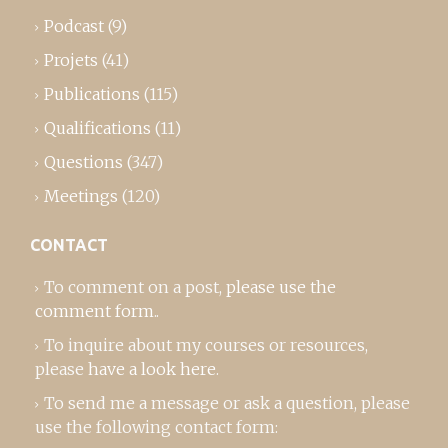
Podcast
(9)
Projets
(41)
Publications
(115)
Qualifications
(11)
Questions
(347)
Meetings
(120)
CONTACT
To comment on a post,
please use the
comment form
..
To inquire about my courses or resources,
please
have a look here
.
To send me a message or ask a question, please
use the following contact form: