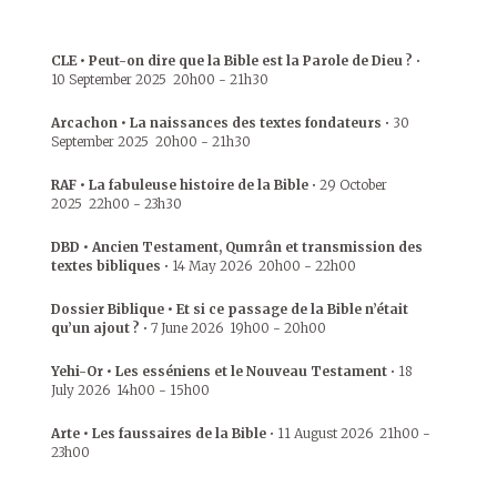
CLE • Peut-on dire que la Bible est la Parole de Dieu ?
•
10 September 2025
20h00
-
21h30
Arcachon • La naissances des textes fondateurs
•
30
September 2025
20h00
-
21h30
RAF • La fabuleuse histoire de la Bible
•
29 October
2025
22h00
-
23h30
DBD • Ancien Testament, Qumrân et transmission des
textes bibliques
•
14 May 2026
20h00
-
22h00
Dossier Biblique • Et si ce passage de la Bible n’était
qu’un ajout ?
•
7 June 2026
19h00
-
20h00
Yehi-Or • Les esséniens et le Nouveau Testament
•
18
July 2026
14h00
-
15h00
Arte • Les faussaires de la Bible
•
11 August 2026
21h00
-
23h00