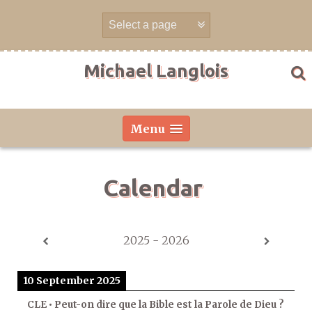
Skip
to
content
Michael Langlois
Menu
Calendar
2025 - 2026
10 September 2025
CLE • Peut-on dire que la Bible est la Parole de Dieu ?