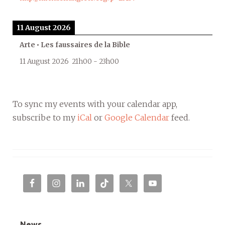
11 August 2026
Arte • Les faussaires de la Bible
11 August 2026
21h00
-
23h00
To sync my events with your calendar app,
subscribe to my
iCal
or
Google Calendar
feed.
News