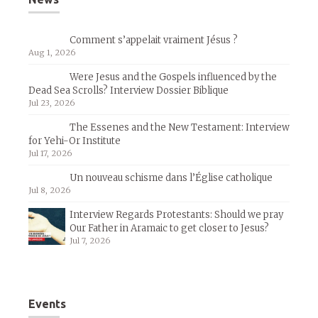
Comment s’appelait vraiment Jésus ?
Aug 1, 2026
Were Jesus and the Gospels influenced by the
Dead Sea Scrolls? Interview Dossier Biblique
Jul 23, 2026
The Essenes and the New Testament: Interview
for Yehi-Or Institute
Jul 17, 2026
Un nouveau schisme dans l’Église catholique
Jul 8, 2026
Interview Regards Protestants: Should we pray
Our Father in Aramaic to get closer to Jesus?
Jul 7, 2026
Events