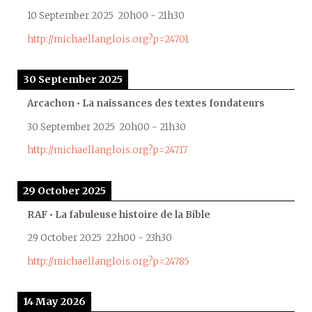
10 September 2025
20h00
-
21h30
http://michaellanglois.org?p=24701
30 September 2025
Arcachon • La naissances des textes fondateurs
30 September 2025
20h00
-
21h30
http://michaellanglois.org?p=24717
29 October 2025
RAF • La fabuleuse histoire de la Bible
29 October 2025
22h00
-
23h30
http://michaellanglois.org?p=24785
14 May 2026