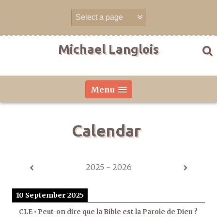
Skip
to
content
Michael Langlois
Menu
Calendar
2025 - 2026
10 September 2025
CLE • Peut-on dire que la Bible est la Parole de Dieu ?