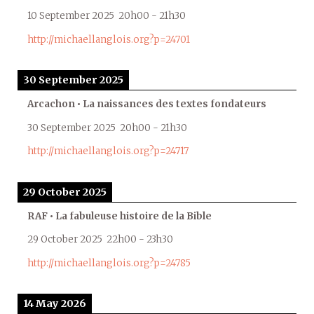
10 September 2025
20h00
-
21h30
http://michaellanglois.org?p=24701
30 September 2025
Arcachon • La naissances des textes fondateurs
30 September 2025
20h00
-
21h30
http://michaellanglois.org?p=24717
29 October 2025
RAF • La fabuleuse histoire de la Bible
29 October 2025
22h00
-
23h30
http://michaellanglois.org?p=24785
14 May 2026