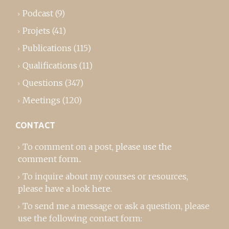
Podcast
(9)
Projets
(41)
Publications
(115)
Qualifications
(11)
Questions
(347)
Meetings
(120)
CONTACT
To comment on a post,
please use the
comment form
..
To inquire about my courses or resources,
please
have a look here
.
To send me a message or ask a question, please
use the following contact form: