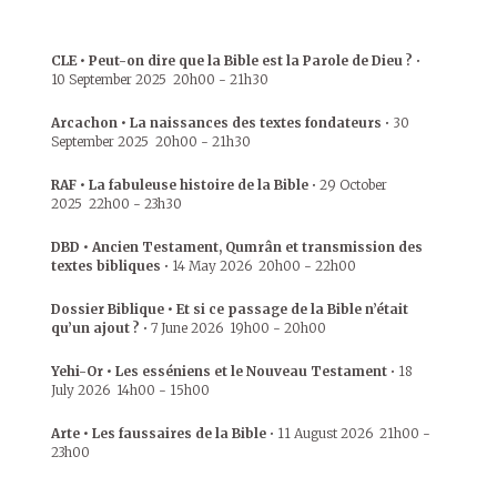
CLE • Peut-on dire que la Bible est la Parole de Dieu ?
•
10 September 2025
20h00
-
21h30
Arcachon • La naissances des textes fondateurs
•
30
September 2025
20h00
-
21h30
RAF • La fabuleuse histoire de la Bible
•
29 October
2025
22h00
-
23h30
DBD • Ancien Testament, Qumrân et transmission des
textes bibliques
•
14 May 2026
20h00
-
22h00
Dossier Biblique • Et si ce passage de la Bible n’était
qu’un ajout ?
•
7 June 2026
19h00
-
20h00
Yehi-Or • Les esséniens et le Nouveau Testament
•
18
July 2026
14h00
-
15h00
Arte • Les faussaires de la Bible
•
11 August 2026
21h00
-
23h00