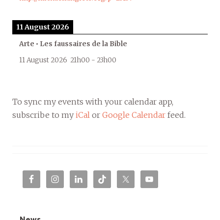
11 August 2026
Arte • Les faussaires de la Bible
11 August 2026
21h00
-
23h00
To sync my events with your calendar app,
subscribe to my
iCal
or
Google Calendar
feed.
News