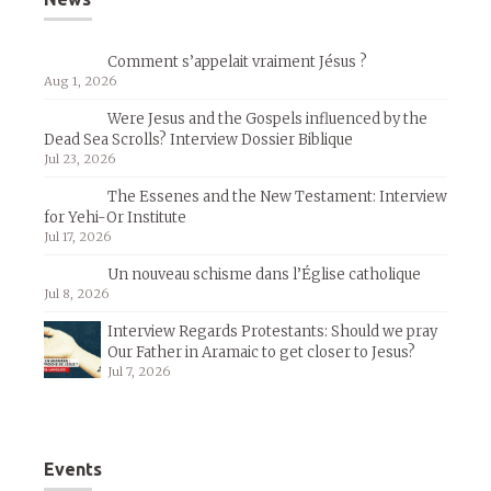
Comment s’appelait vraiment Jésus ?
Aug 1, 2026
Were Jesus and the Gospels influenced by the
Dead Sea Scrolls? Interview Dossier Biblique
Jul 23, 2026
The Essenes and the New Testament: Interview
for Yehi-Or Institute
Jul 17, 2026
Un nouveau schisme dans l’Église catholique
Jul 8, 2026
Interview Regards Protestants: Should we pray
Our Father in Aramaic to get closer to Jesus?
Jul 7, 2026
Events