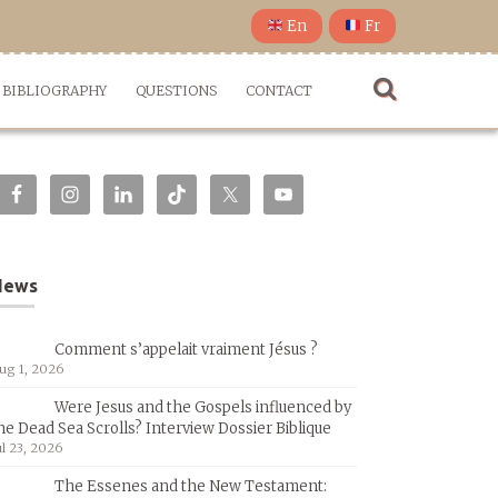
En
Fr
BIBLIOGRAPHY
QUESTIONS
CONTACT
News
Comment s’appelait vraiment Jésus ?
ug 1, 2026
Were Jesus and the Gospels influenced by
he Dead Sea Scrolls? Interview Dossier Biblique
ul 23, 2026
The Essenes and the New Testament: