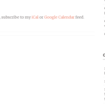
, subscribe to my
iCal
or
Google Calendar
feed.