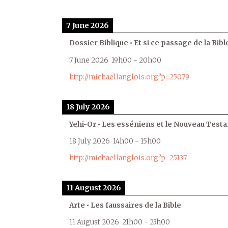
7 June 2026
Dossier Biblique • Et si ce passage de la Bible
7 June 2026
19h00
-
20h00
http://michaellanglois.org?p=25079
18 July 2026
Yehi-Or • Les esséniens et le Nouveau Test
18 July 2026
14h00
-
15h00
http://michaellanglois.org?p=25137
11 August 2026
Arte • Les faussaires de la Bible
11 August 2026
21h00
-
23h00