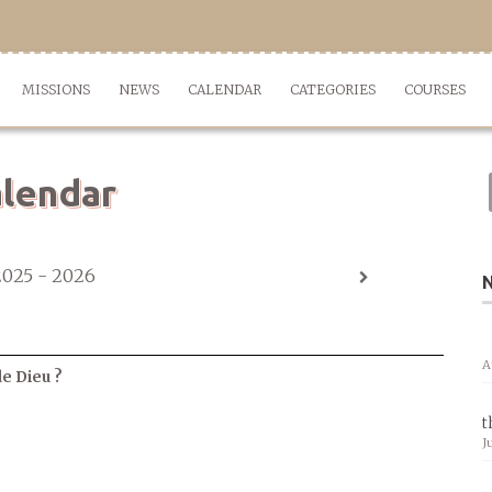
MISSIONS
NEWS
CALENDAR
CATEGORIES
COURSES
lendar
2025 - 2026
A
de Dieu ?
t
J