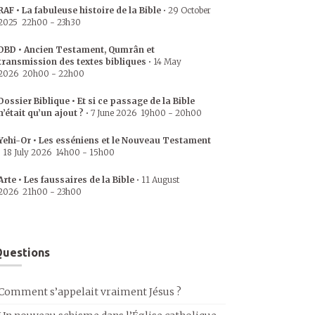
RAF • La fabuleuse histoire de la Bible
•
29 October
2025
22h00
-
23h30
DBD • Ancien Testament, Qumrân et
transmission des textes bibliques
•
14 May
2026
20h00
-
22h00
Dossier Biblique • Et si ce passage de la Bible
n’était qu’un ajout ?
•
7 June 2026
19h00
-
20h00
Yehi-Or • Les esséniens et le Nouveau Testament
•
18 July 2026
14h00
-
15h00
Arte • Les faussaires de la Bible
•
11 August
2026
21h00
-
23h00
uestions
Comment s’appelait vraiment Jésus ?