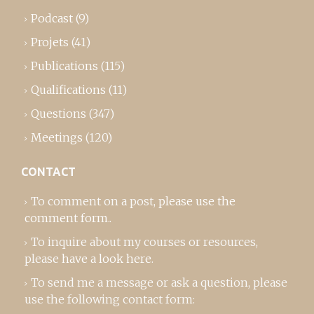
Podcast
(9)
Projets
(41)
Publications
(115)
Qualifications
(11)
Questions
(347)
Meetings
(120)
CONTACT
To comment on a post,
please use the
comment form
..
To inquire about my courses or resources,
please
have a look here
.
To send me a message or ask a question, please
use the following contact form: