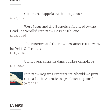
Comment s’appelait vraiment Jésus ?
Aug 1, 2026
Were Jesus and the Gospels influenced by the
Dead Sea Scrolls? Interview Dossier Biblique
Jul 23, 2026
The Essenes and the New Testament: Interview
for Yehi-Or Institute
Jul 17, 2026
Un nouveau schisme dans l’Église catholique
Jul 8, 2026
Interview Regards Protestants: Should we pray
Our Father in Aramaic to get closer to Jesus?
Jul 7, 2026
Events