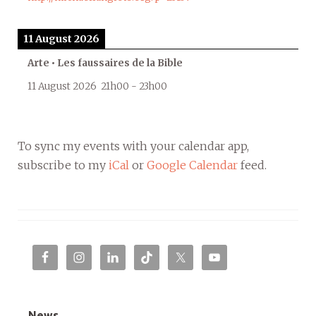
11 August 2026
Arte • Les faussaires de la Bible
11 August 2026
21h00
-
23h00
To sync my events with your calendar app,
subscribe to my
iCal
or
Google Calendar
feed.
News