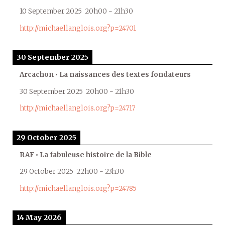
10 September 2025
20h00
-
21h30
http://michaellanglois.org?p=24701
30 September 2025
Arcachon • La naissances des textes fondateurs
30 September 2025
20h00
-
21h30
http://michaellanglois.org?p=24717
29 October 2025
RAF • La fabuleuse histoire de la Bible
29 October 2025
22h00
-
23h30
http://michaellanglois.org?p=24785
14 May 2026