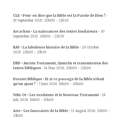
CLE • Peut-on dire que la Bible est la Parole de Dieu ?
•
10 September 2025
20h00
-
21h30
Arcachon • La naissances des textes fondateurs
•
30
September 2025
20h00
-
21h30
RAF • La fabuleuse histoire de la Bible
•
29 October
2025
22h00
-
23h30
DBD • Ancien Testament, Qumrân et transmission des
textes bibliques
•
14 May 2026
20h00
-
22h00
Dossier Biblique • Et si ce passage de la Bible n’était
qu’un ajout ?
•
7 June 2026
19h00
-
20h00
Yehi-Or • Les esséniens et le Nouveau Testament
•
18
July 2026
14h00
-
15h00
Arte • Les faussaires de la Bible
•
11 August 2026
21h00
-
23h00