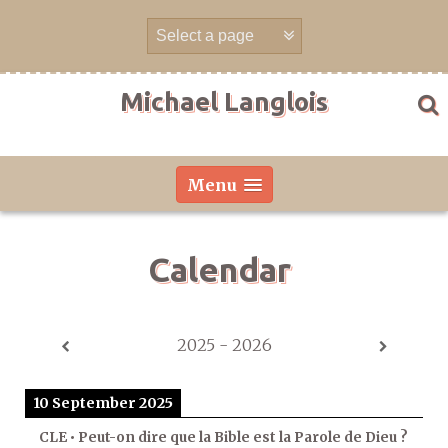
Skip
to
content
Michael Langlois
Menu
Calendar
2025 - 2026
10 September 2025
CLE • Peut-on dire que la Bible est la Parole de Dieu ?