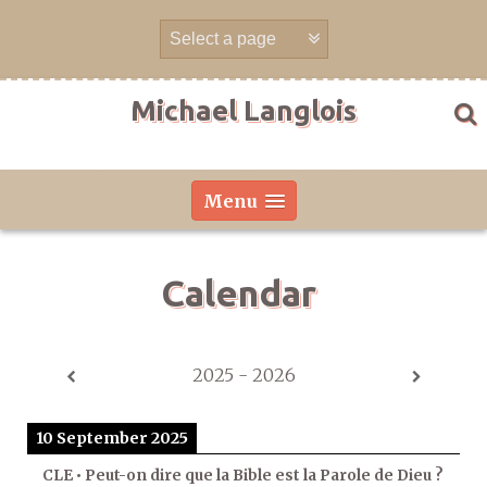
Skip
to
content
Michael Langlois
Menu
Calendar
2025 - 2026
10 September 2025
CLE • Peut-on dire que la Bible est la Parole de Dieu ?