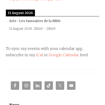
11 August 2026
Arte • Les faussaires de la Bible
11 August 2026
21h00
-
23h00
To sync my events with your calendar app,
subscribe to my
iCal
or
Google Calendar
feed.
News