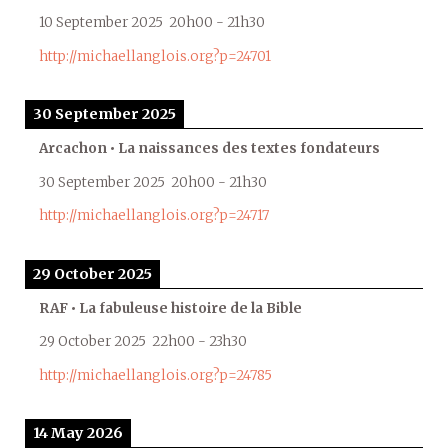
10 September 2025
20h00
-
21h30
http://michaellanglois.org?p=24701
30 September 2025
Arcachon • La naissances des textes fondateurs
30 September 2025
20h00
-
21h30
http://michaellanglois.org?p=24717
29 October 2025
RAF • La fabuleuse histoire de la Bible
29 October 2025
22h00
-
23h30
http://michaellanglois.org?p=24785
14 May 2026