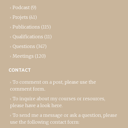
Podcast
(9)
Projets
(41)
Publications
(115)
Qualifications
(11)
Questions
(347)
Meetings
(120)
CONTACT
To comment on a post,
please use the
comment form
..
To inquire about my courses or resources,
please
have a look here
.
To send me a message or ask a question, please
use the following contact form: