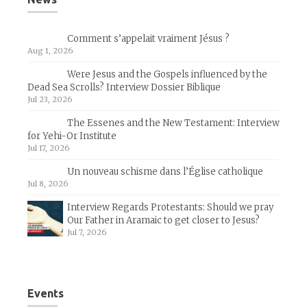
Comment s’appelait vraiment Jésus ?
Aug 1, 2026
Were Jesus and the Gospels influenced by the
Dead Sea Scrolls? Interview Dossier Biblique
Jul 23, 2026
The Essenes and the New Testament: Interview
for Yehi-Or Institute
Jul 17, 2026
Un nouveau schisme dans l’Église catholique
Jul 8, 2026
Interview Regards Protestants: Should we pray
Our Father in Aramaic to get closer to Jesus?
Jul 7, 2026
Events