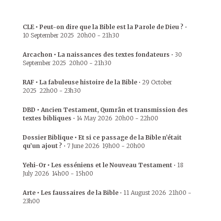
CLE • Peut-on dire que la Bible est la Parole de Dieu ?
•
10 September 2025
20h00
-
21h30
Arcachon • La naissances des textes fondateurs
•
30
September 2025
20h00
-
21h30
RAF • La fabuleuse histoire de la Bible
•
29 October
2025
22h00
-
23h30
DBD • Ancien Testament, Qumrân et transmission des
textes bibliques
•
14 May 2026
20h00
-
22h00
Dossier Biblique • Et si ce passage de la Bible n’était
qu’un ajout ?
•
7 June 2026
19h00
-
20h00
Yehi-Or • Les esséniens et le Nouveau Testament
•
18
July 2026
14h00
-
15h00
Arte • Les faussaires de la Bible
•
11 August 2026
21h00
-
23h00