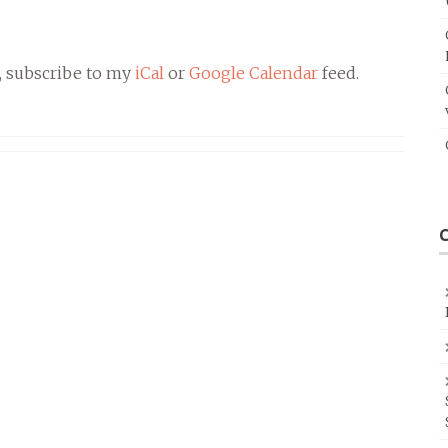
, subscribe to my
iCal
or
Google Calendar
feed.