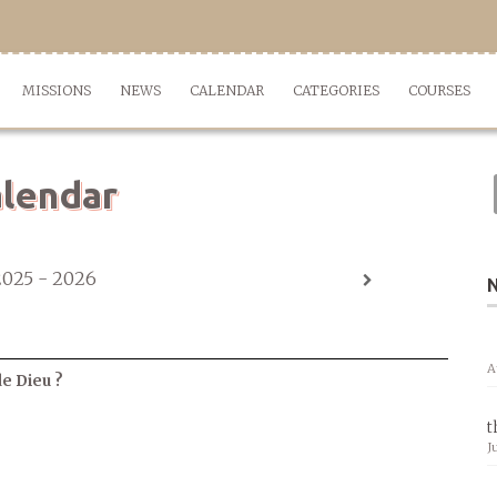
MISSIONS
NEWS
CALENDAR
CATEGORIES
COURSES
lendar
2025 - 2026
A
de Dieu ?
t
J