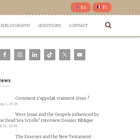
En
Fr
BIBLIOGRAPHY
QUESTIONS
CONTACT
News
Comment s’appelait vraiment Jésus ?
ug 1, 2026
Were Jesus and the Gospels influenced by
he Dead Sea Scrolls? Interview Dossier Biblique
ul 23, 2026
The Essenes and the New Testament: