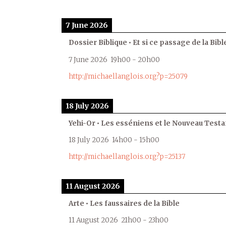
7 June 2026
Dossier Biblique • Et si ce passage de la Bible
7 June 2026
19h00
-
20h00
http://michaellanglois.org?p=25079
18 July 2026
Yehi-Or • Les esséniens et le Nouveau Test
18 July 2026
14h00
-
15h00
http://michaellanglois.org?p=25137
11 August 2026
Arte • Les faussaires de la Bible
11 August 2026
21h00
-
23h00